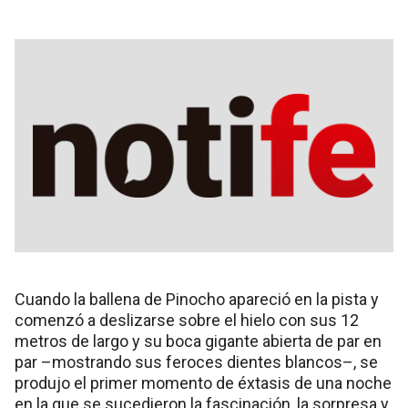
Cuando la ballena de Pinocho apareció en la pista y
comenzó a deslizarse sobre el hielo con sus 12
metros de largo y su boca gigante abierta de par en
par –mostrando sus feroces dientes blancos–, se
produjo el primer momento de éxtasis de una noche
en la que se sucedieron la fascinación, la sorpresa y