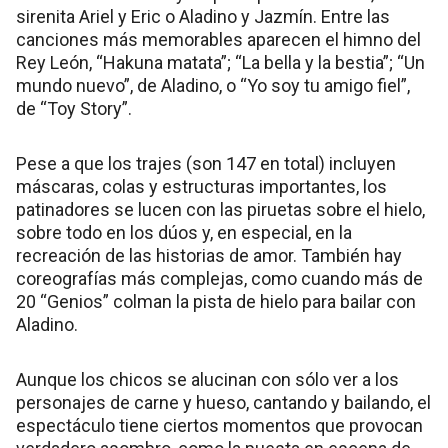
sirenita Ariel y Eric o Aladino y Jazmín. Entre las
canciones más memorables aparecen el himno del
Rey León, “Hakuna matata”; “La bella y la bestia”; “Un
mundo nuevo”, de Aladino, o “Yo soy tu amigo fiel”,
de “Toy Story”.
Pese a que los trajes (son 147 en total) incluyen
máscaras, colas y estructuras importantes, los
patinadores se lucen con las piruetas sobre el hielo,
sobre todo en los dúos y, en especial, en la
recreación de las historias de amor. También hay
coreografías más complejas, como cuando más de
20 “Genios” colman la pista de hielo para bailar con
Aladino.
Aunque los chicos se alucinan con sólo ver a los
personajes de carne y hueso, cantando y bailando, el
espectáculo tiene ciertos momentos que provocan