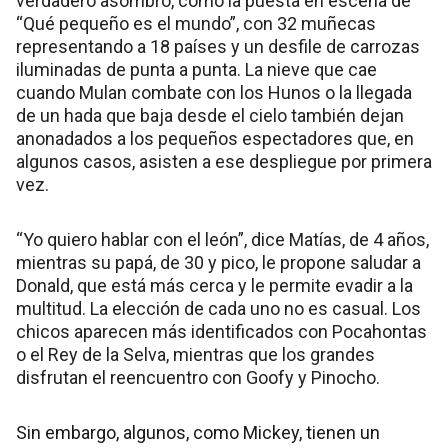
verdadero asombro, como la puesta en escena de
“Qué pequeño es el mundo”, con 32 muñecas
representando a 18 países y un desfile de carrozas
iluminadas de punta a punta. La nieve que cae
cuando Mulan combate con los Hunos o la llegada
de un hada que baja desde el cielo también dejan
anonadados a los pequeños espectadores que, en
algunos casos, asisten a ese despliegue por primera
vez.
“Yo quiero hablar con el león”, dice Matías, de 4 años,
mientras su papá, de 30 y pico, le propone saludar a
Donald, que está más cerca y le permite evadir a la
multitud. La elección de cada uno no es casual. Los
chicos aparecen más identificados con Pocahontas
o el Rey de la Selva, mientras que los grandes
disfrutan el reencuentro con Goofy y Pinocho.
Sin embargo, algunos, como Mickey, tienen un