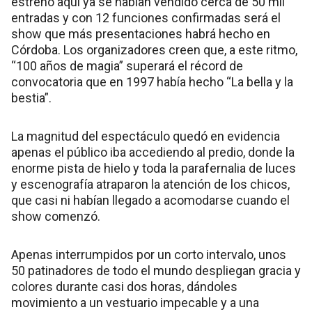
estreno aquí ya se habían vendido cerca de 50 mil
entradas y con 12 funciones confirmadas será el
show que más presentaciones habrá hecho en
Córdoba. Los organizadores creen que, a este ritmo,
“100 años de magia” superará el récord de
convocatoria que en 1997 había hecho “La bella y la
bestia”.
La magnitud del espectáculo quedó en evidencia
apenas el público iba accediendo al predio, donde la
enorme pista de hielo y toda la parafernalia de luces
y escenografía atraparon la atención de los chicos,
que casi ni habían llegado a acomodarse cuando el
show comenzó.
Apenas interrumpidos por un corto intervalo, unos
50 patinadores de todo el mundo despliegan gracia y
colores durante casi dos horas, dándoles
movimiento a un vestuario impecable y a una