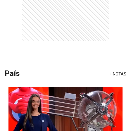
País
+
NOTAS