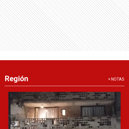
Región
+
NOTAS