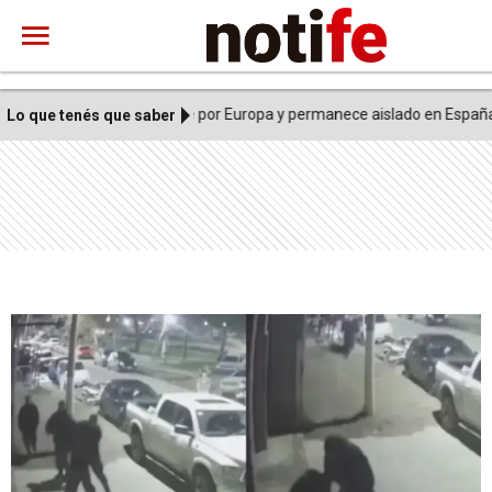
rante un viaje por Europa y permanece aislado en España
AFTE
Lo que tenés que saber