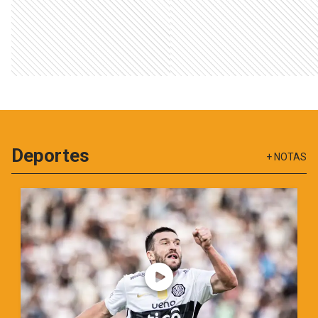
Deportes
+
NOTAS