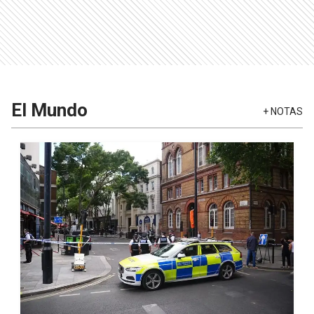
El Mundo
+
NOTAS