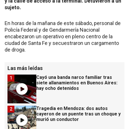
y la calle de acceso a la terminal. Detuvieron a un
sujeto.
En horas de la mañana de este sábado, personal de
Policía Federal y de Gendarmería Nacional
encabezaron un operativo en pleno centro de la
ciudad de Santa Fe y secuestraron un cargamento
de droga.
Las más leídas
Cayó una banda narco familiar tras
1
siete allanamientos en Buenos Aires:
hay ocho detenidos
Tragedia en Mendoza: dos autos
2
cayeron de un puente tras un choque y
murió un conductor