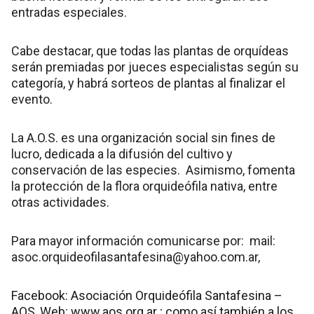
entradas especiales.
Cabe destacar, que todas las plantas de orquídeas
serán premiadas por jueces especialistas según su
categoría, y habrá sorteos de plantas al finalizar el
evento.
La A.O.S. es una organización social sin fines de
lucro, dedicada a la difusión del cultivo y
conservación de las especies. Asimismo, fomenta
la protección de la flora orquideófila nativa, entre
otras actividades.
Para mayor información comunicarse por: mail:
asoc.orquideofilasantafesina@yahoo.com.ar
,
Facebook: Asociación Orquideófila Santafesina –
AOS, Web:
www.aos.org.ar
; como así también a los