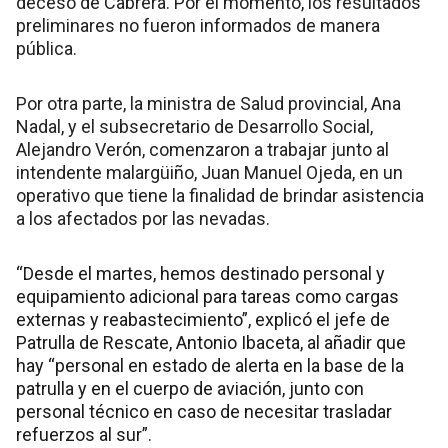
deceso de Cabrera. Por el momento, los resultados
preliminares no fueron informados de manera
pública.
Por otra parte, la ministra de Salud provincial, Ana
Nadal, y el subsecretario de Desarrollo Social,
Alejandro Verón, comenzaron a trabajar junto al
intendente malargüiño, Juan Manuel Ojeda, en un
operativo que tiene la finalidad de brindar asistencia
a los afectados por las nevadas.
“Desde el martes, hemos destinado personal y
equipamiento adicional para tareas como cargas
externas y reabastecimiento”, explicó el jefe de
Patrulla de Rescate, Antonio Ibaceta, al añadir que
hay “personal en estado de alerta en la base de la
patrulla y en el cuerpo de aviación, junto con
personal técnico en caso de necesitar trasladar
refuerzos al sur”.