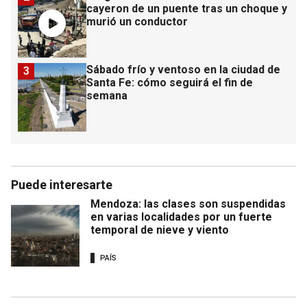
cayeron de un puente tras un choque y
murió un conductor
Sábado frío y ventoso en la ciudad de
3
Santa Fe: cómo seguirá el fin de
semana
Puede interesarte
Mendoza: las clases son suspendidas
en varias localidades por un fuerte
temporal de nieve y viento
PAÍS