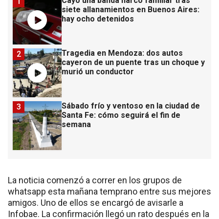
Cayó una banda narco familiar tras
1
siete allanamientos en Buenos Aires:
hay ocho detenidos
Tragedia en Mendoza: dos autos
2
cayeron de un puente tras un choque y
murió un conductor
Sábado frío y ventoso en la ciudad de
3
Santa Fe: cómo seguirá el fin de
semana
La noticia comenzó a correr en los grupos de
whatsapp esta mañana temprano entre sus mejores
amigos. Uno de ellos se encargó de avisarle a
Infobae. La confirmación llegó un rato después en la