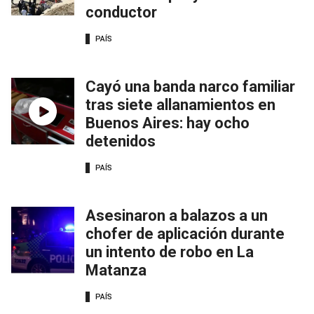
conductor
PAÍS
Cayó una banda narco familiar
tras siete allanamientos en
Buenos Aires: hay ocho
detenidos
PAÍS
Asesinaron a balazos a un
chofer de aplicación durante
un intento de robo en La
Matanza
PAÍS