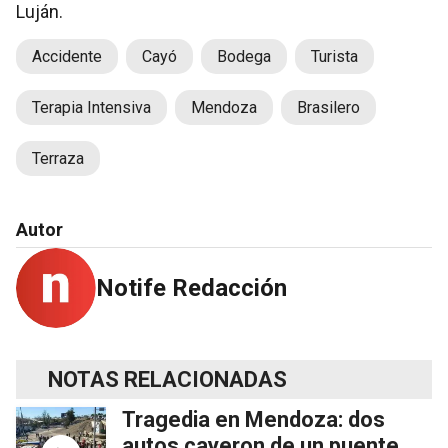
Luján.
Accidente
Cayó
Bodega
Turista
Terapia Intensiva
Mendoza
Brasilero
Terraza
Autor
Notife Redacción
NOTAS RELACIONADAS
Tragedia en Mendoza: dos
autos cayeron de un puente