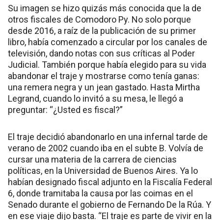
Su imagen se hizo quizás más conocida que la de
otros fiscales de Comodoro Py. No solo porque
desde 2016, a raíz de la publicación de su primer
libro, había comenzado a circular por los canales de
televisión, dando notas con sus críticas al Poder
Judicial. También porque había elegido para su vida
abandonar el traje y mostrarse como tenía ganas:
una remera negra y un jean gastado. Hasta Mirtha
Legrand, cuando lo invitó a su mesa, le llegó a
preguntar: “¿Usted es fiscal?”
El traje decidió abandonarlo en una infernal tarde de
verano de 2002 cuando iba en el subte B. Volvía de
cursar una materia de la carrera de ciencias
políticas, en la Universidad de Buenos Aires. Ya lo
habían designado fiscal adjunto en la Fiscalía Federal
6, donde tramitaba la causa por las coimas en el
Senado durante el gobierno de Fernando De la Rúa. Y
en ese viaje dijo basta. “El traje es parte de vivir en la