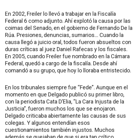
En 2002, Freiler lo llevó a trabajar en la Fiscalía
Federal 6 como adjunto. Ahí explotó la causa por las
coimas del Senado, en el gobierno de Fernando De la
Rúa. Presiones, denuncias, sumarios... Cuando la
causa llegó a juicio oral, todos fueron absueltos con
duras críticas al juez Daniel Rafecas y los fiscales.
En 2005, cuando Freiler fue nombrado en la Cámara
Federal, quedó a cargo de la fiscalía. Desde ahí
comandó a su grupo, que hoy lo lloraba entristecido.
En los tribunales siempre fue “Fede”. Aunque en el
momento en que Delgado publicó su primer libro,
con la periodista Cata D’Elia, “La Cara Injusta de la
Justicia”, fueron muchos los que se enojaron.
Delgado criticaba abiertamente las causas de sus
colegas. Y algunos entendían esos
cuestionamientos también injustos. Muchos
además se quejaban de que si era tan crítico