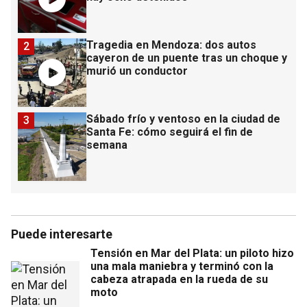
Tragedia en Mendoza: dos autos
2
cayeron de un puente tras un choque y
murió un conductor
Sábado frío y ventoso en la ciudad de
3
Santa Fe: cómo seguirá el fin de
semana
Puede interesarte
Tensión en Mar del Plata: un piloto hizo
una mala maniebra y terminó con la
cabeza atrapada en la rueda de su
moto