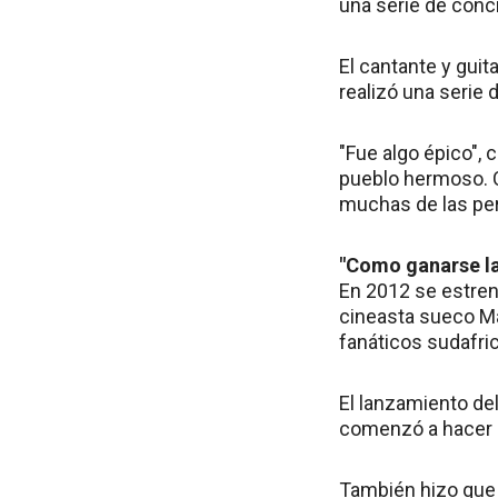
una serie de conc
El cantante y guit
realizó una serie 
"Fue algo épico",
pueblo hermoso. 
muchas de las per
"Como ganarse la
En 2012 se estren
cineasta sueco Ma
fanáticos sudafric
El lanzamiento del
comenzó a hacer 
También hizo que 