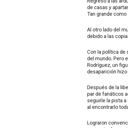
Regresó a las ard
de casas y apartam
Tan grande como E
Al otro lado del m
debido a las copia
Con la política de
del mundo. Pero en
Rodríguez, un figu
desaparición hizo 
Después de la libe
par de fanáticos 
seguirle la pista 
al encontrarlo tod
Lograron convence