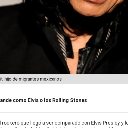
it, hijo de migrantes mexicanos.
rande como Elvis o los Rolling Stones
l rockero que llegó a ser comparado con Elvis Presley y l