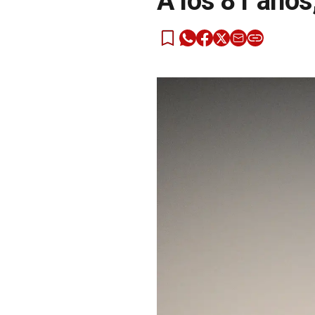
A los 81 años