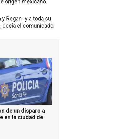
 de origen mexicano.
 y Regan- y a toda su
, decía el comunicado.
n de un disparo a
e en la ciudad de