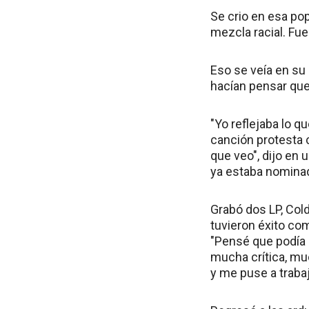
Se crio en esa pop
mezcla racial. Fue
Eso se veía en su
hacían pensar que
"Yo reflejaba lo q
canción protesta 
que veo", dijo en
ya estaba nominad
Grabó dos LP, Col
tuvieron éxito co
"Pensé que podía 
mucha crítica, mu
y me puse a trabaj