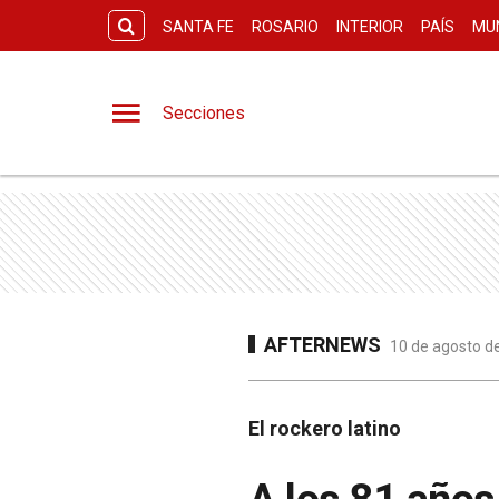
SANTA FE
ROSARIO
INTERIOR
PAÍS
MU
Secciones
AFTERNEWS
10 de agosto de
El rockero latino