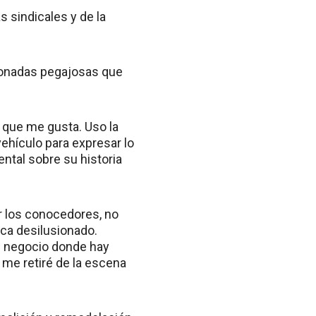
s sindicales y de la
 tonadas pegajosas que
o que me gusta. Uso la
ehículo para expresar lo
ntal sobre su historia
or los conocedores, no
ica desilusionado.
un negocio donde hay
 me retiré de la escena