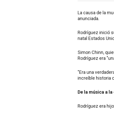
La causa de la mu
anunciada.
Rodríguez inició s
natal Estados Uni
Simon Chinn, quie
Rodríguez era "una
"Era una verdadera
increíble historia
De la música a la
Rodríguez era hij