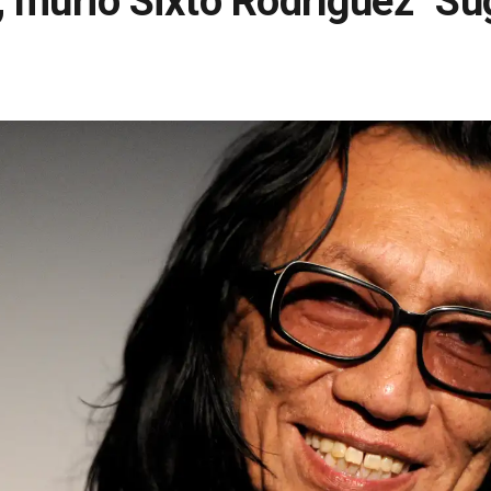
, murió Sixto Rodríguez "S