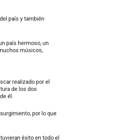
 del país y también
 un país hermoso, un
 muchos músicos,
car realizado por el
tura de los dos
de él.
esurgimiento, por lo que
uvieran éxito en todo el