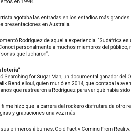
iertos en 1998.
arrista agotaba las entradas en los estadios más grandes
de presentaciones en Australia.
 comentó Rodríguez de aquella experiencia. "Sudáfrica es
Conocí personalmente a muchos miembros del público,
sonas que lucharon".
 lotería"
ó Searching for Sugar Man, un documental ganador del Os
lik Bendjelloul, quien murió en 2014, que contaba la aven
anos que rastrearon a Rodríguez para ver qué había sido 
 filme hizo que la carrera del rockero disfrutara de otro r
giras y grabaciones una vez más.
sus primeros álbumes, Cold Fact y Coming From Reality, t