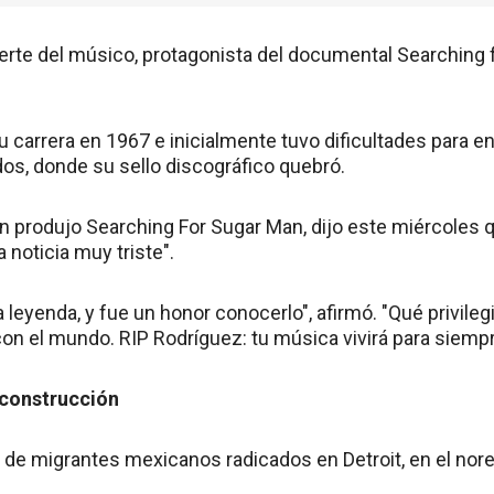
erte del músico, protagonista del documental Searching 
u carrera en 1967 e inicialmente tuvo dificultades para en
dos, donde su sello discográfico quebró.
n produjo Searching For Sugar Man, dijo este miércoles 
 noticia muy triste".
 leyenda, y fue un honor conocerlo", afirmó. "Qué privile
 con el mundo. RIP Rodríguez: tu música vivirá para siempr
 construcción
o de migrantes mexicanos radicados en Detroit, en el nor