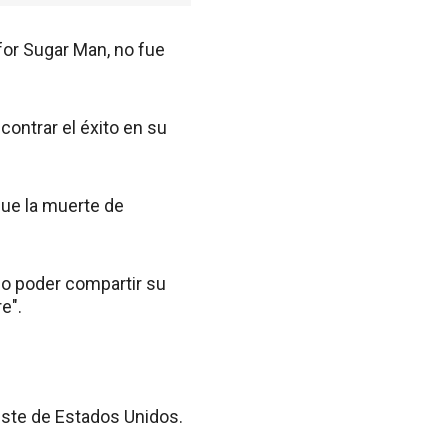
for Sugar Man, no fue
contrar el éxito en su
que la muerte de
gio poder compartir su
e".
este de Estados Unidos.