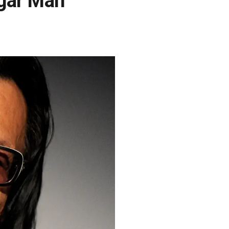
ugar Man"