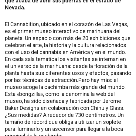
que acaba de abrir sus puertas en el estado de
Nevada.
El Cannabition, ubicado en el corazón de Las Vegas,
es el primer museo interactivo de marihuana del
planeta. Un espacio con más de 20 exhibiciones que
celebran el arte, la historia y la cultura relacionados
con el uso del cannabis en América y en el mundo.
En cada sala temática los visitantes se internan en
el universo de la marihuana: desde la floración de la
planta hasta sus diferentes usos y efectos, pasando
por las técnicas de extracción.Pero hay más: el
museo acoge la cachimba más grande del mundo.
Esta «bongzilla», como la denomina la web del
museo, ha sido diseñada y fabricada por Jerome
Baker Designs en colaboración con Chihuly Glass.
¿Sus medidas? Alrededor de 730 centímetros. Un
tamaño de récord que obliga a utilizar un soplete
para iluminarlo y un ascensor para llegar a la boca
principal de la cachimba.