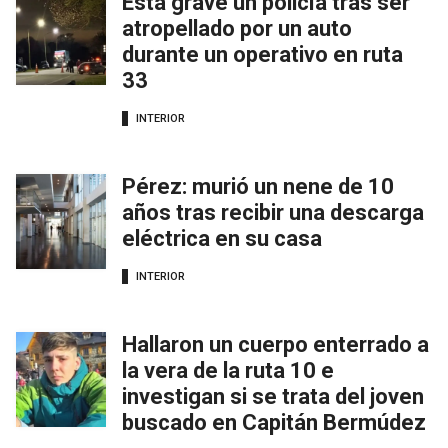
Está grave un policía tras ser
atropellado por un auto
durante un operativo en ruta
33
INTERIOR
Pérez: murió un nene de 10
años tras recibir una descarga
eléctrica en su casa
INTERIOR
Hallaron un cuerpo enterrado a
la vera de la ruta 10 e
investigan si se trata del joven
buscado en Capitán Bermúdez