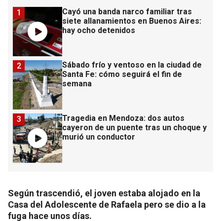
Cayó una banda narco familiar tras
1
siete allanamientos en Buenos Aires:
hay ocho detenidos
Sábado frío y ventoso en la ciudad de
2
Santa Fe: cómo seguirá el fin de
semana
Tragedia en Mendoza: dos autos
3
cayeron de un puente tras un choque y
murió un conductor
Según trascendió, el joven estaba alojado en la
Casa del Adolescente de Rafaela pero se dio a la
fuga hace unos días.