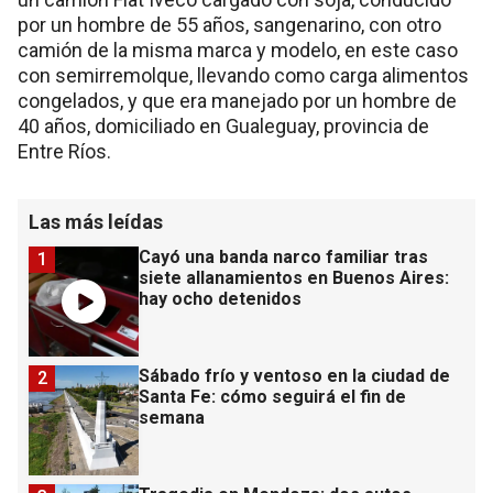
por un hombre de 55 años, sangenarino, con otro
camión de la misma marca y modelo, en este caso
con semirremolque, llevando como carga alimentos
congelados, y que era manejado por un hombre de
40 años, domiciliado en Gualeguay, provincia de
Entre Ríos.
Las más leídas
Cayó una banda narco familiar tras
1
siete allanamientos en Buenos Aires:
hay ocho detenidos
Sábado frío y ventoso en la ciudad de
2
Santa Fe: cómo seguirá el fin de
semana