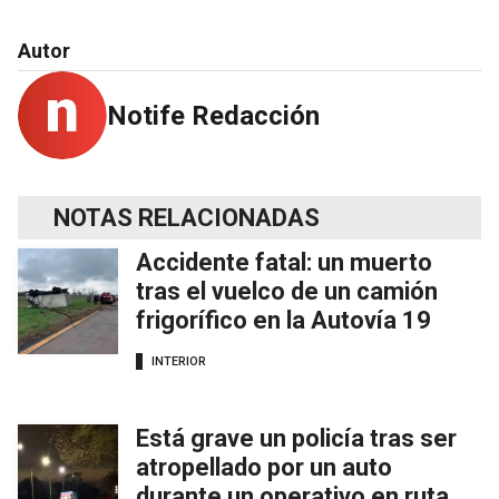
Autor
Notife Redacción
NOTAS RELACIONADAS
Accidente fatal: un muerto
tras el vuelco de un camión
frigorífico en la Autovía 19
INTERIOR
Está grave un policía tras ser
atropellado por un auto
durante un operativo en ruta