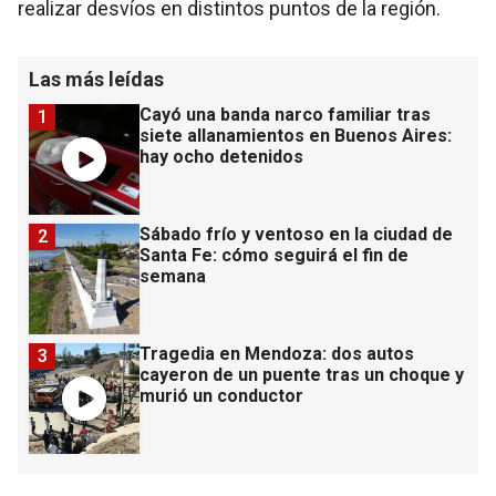
realizar desvíos en distintos puntos de la región.
Las más leídas
Cayó una banda narco familiar tras
1
siete allanamientos en Buenos Aires:
hay ocho detenidos
Sábado frío y ventoso en la ciudad de
2
Santa Fe: cómo seguirá el fin de
semana
Tragedia en Mendoza: dos autos
3
cayeron de un puente tras un choque y
murió un conductor