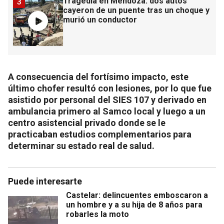
Tragedia en Mendoza: dos autos
3
cayeron de un puente tras un choque y
murió un conductor
A consecuencia del fortísimo impacto, este
último chofer resultó con lesiones, por lo que fue
asistido por personal del SIES 107 y derivado en
ambulancia primero al Samco local y luego a un
centro asistencial privado donde se le
practicaban estudios complementarios para
determinar su estado real de salud.
Puede interesarte
Castelar: delincuentes emboscaron a
un hombre y a su hija de 8 años para
robarles la moto