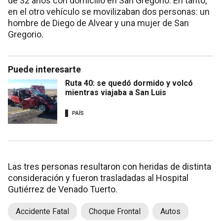
de 32 años con domicilio en San Gregorio. En tanto,
en el otro vehículo se movilizaban dos personas: un
hombre de Diego de Alvear y una mujer de San
Gregorio.
Puede interesarte
Ruta 40: se quedó dormido y volcó
mientras viajaba a San Luis
PAÍS
Las tres personas resultaron con heridas de distinta
consideración y fueron trasladadas al Hospital
Gutiérrez de Venado Tuerto.
Accidente Fatal
Choque Frontal
Autos