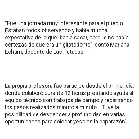
“Fue una jornada muy interesante para el pueblo.
Estaban todos observando y había mucha
expectativa de lo que iban a sacar, porque no había
certezas de que era un gliptodonte”, contó Mariana
Echarri, docente de Las Petacas.
La propia profesora fue partícipe desde el primer día,
donde colaboró durante 12 horas prestando ayuda al
equipo técnico con trabajos de campo y registrando
los pasos realizados minuto a minuto. “Tuve la
posibilidad de descender a profundidad en varias
oportunidades para colocar yeso en la caparazón”.