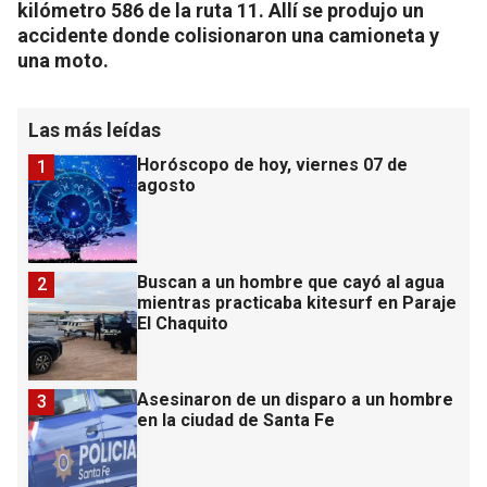
kilómetro 586 de la ruta 11. Allí se produjo un
accidente donde colisionaron una camioneta y
una moto.
Las más leídas
Horóscopo de hoy, viernes 07 de
1
agosto
Buscan a un hombre que cayó al agua
2
mientras practicaba kitesurf en Paraje
El Chaquito
Asesinaron de un disparo a un hombre
3
en la ciudad de Santa Fe