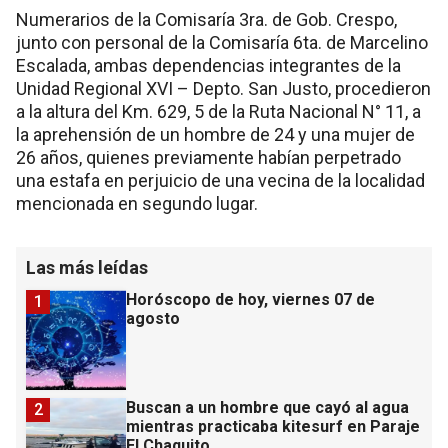
Numerarios de la Comisaría 3ra. de Gob. Crespo,
junto con personal de la Comisaría 6ta. de Marcelino
Escalada, ambas dependencias integrantes de la
Unidad Regional XVI – Depto. San Justo, procedieron
a la altura del Km. 629, 5 de la Ruta Nacional N° 11, a
la aprehensión de un hombre de 24 y una mujer de
26 años, quienes previamente habían perpetrado
una estafa en perjuicio de una vecina de la localidad
mencionada en segundo lugar.
Las más leídas
Horóscopo de hoy, viernes 07 de
1
agosto
Buscan a un hombre que cayó al agua
2
mientras practicaba kitesurf en Paraje
El Chaquito