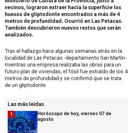
Ministerio de Cultura de la Provincia, junto a
vecinos, lograron extraer hacia la superficie los
huesos de gliptodonte encontrados a más de 4
metros de profundidad. Ocurrió en Las Petacas.
También descubrieron nuevos restos que serán
analizados.
Tras el hallazgo hace algunas semanas atrás en la
localidad de Las Petacas -departamento San Martín-
mientras una empresa realizaba las obras para un
futuro plan de viviendas, el fósil fue extraído de los 4
metros de profundidad y se confirmó que se trata
de un gliptodonte.
Las más leídas
Horóscopo de hoy, viernes 07 de
1
agosto