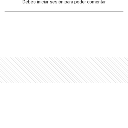
Debés
iniciar sesión
para poder comentar