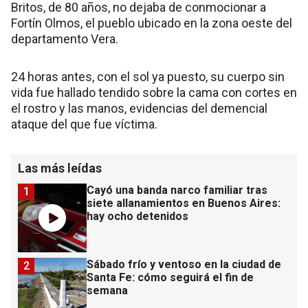
Britos, de 80 años, no dejaba de conmocionar a
Fortín Olmos, el pueblo ubicado en la zona oeste del
departamento Vera.
24 horas antes, con el sol ya puesto, su cuerpo sin
vida fue hallado tendido sobre la cama con cortes en
el rostro y las manos, evidencias del demencial
ataque del que fue víctima.
Las más leídas
Cayó una banda narco familiar tras
1
siete allanamientos en Buenos Aires:
hay ocho detenidos
Sábado frío y ventoso en la ciudad de
2
Santa Fe: cómo seguirá el fin de
semana