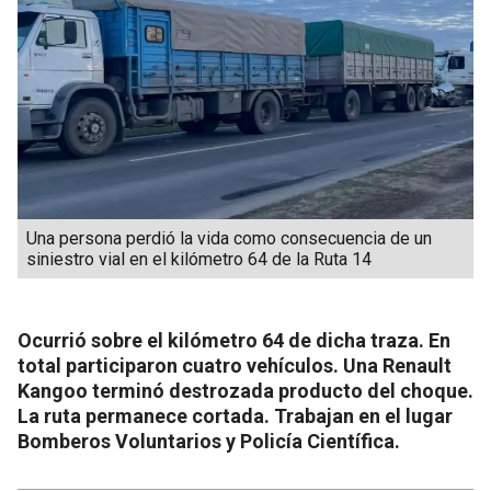
Una persona perdió la vida como consecuencia de un
siniestro vial en el kilómetro 64 de la Ruta 14
Ocurrió sobre el kilómetro 64 de dicha traza. En
total participaron cuatro vehículos. Una Renault
Kangoo terminó destrozada producto del choque.
La ruta permanece cortada. Trabajan en el lugar
Bomberos Voluntarios y Policía Científica.