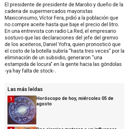
El presidente de presidente de Marolio y dueño de la
cadena de supermercados mayoristas
Maxiconsumo, Víctor Fera, pidió a la población que
no compre aceite hasta que baje el precio del litro.
En una entrevista con radio La Red, el empresario
sostuvo que las declaraciones del jefe del gremio
de los aceiteros, Daniel Yofra, quien pronosticó que
el costo de la botella subiría “hasta tres veces” por la
eliminación de un subsidio, generaron “una
estampida de locura” en la gente hacia las góndolas
-ya hay falta de stock-.
Las más leídas
Horóscopo de hoy, miércoles 05 de
1
agosto