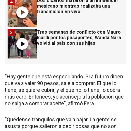
Dos sicarios mataron a un influencer
2
mexicano mientras realizaba una
transmisión en vivo
Tras semanas de conflicto con Mauro
3
Icardi por los pasaportes, Wanda Nara
volvió al país con sus hijas
“Hay gente que está especulando. Si a futuro dicen
que va a valer 90 pesos, sale a comprar. El que lo
tiene, se quiere cubrir, y el que no lo tiene, lo cobra
más caro. Entonces, yo aconsejo a la población que
no salga a comprar aceite”, afirmó Fera.
“Quédense tranquilos que va a bajar. La gente se
asusta porque salieron a decir cosas que no son