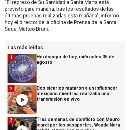
“El regreso de Su Santidad a Santa Marta está
previsto para mañana, tras los resultados de las
últimas pruebas realizadas esta mañana”, informó
hoy el director de la oficina de Prensa de la Santa
Sede, Matteo Bruni.
Las más leídas
Horóscopo de hoy, miércoles 05 de
1
agosto
Dos sicarios mataron a un influencer
2
mexicano mientras realizaba una
transmisión en vivo
Tras semanas de conflicto con Mauro
3
Icardi por los pasaportes, Wanda Nara