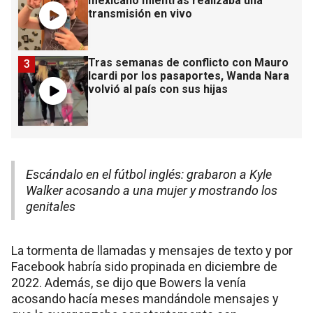
mexicano mientras realizaba una
transmisión en vivo
Tras semanas de conflicto con Mauro
3
Icardi por los pasaportes, Wanda Nara
volvió al país con sus hijas
Escándalo en el fútbol inglés: grabaron a Kyle
Walker acosando a una mujer y mostrando los
genitales
La tormenta de llamadas y mensajes de texto y por
Facebook habría sido propinada en diciembre de
2022. Además, se dijo que Bowers la venía
acosando hacía meses mandándole mensajes y