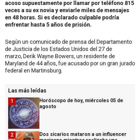
acoso supuestamente por llamar por teléfono 815
veces a su ex novia y enviarle miles de mensajes
en 48 horas. Si es declarado culpable podría
enfrentar hasta 5 años de prisión.
Según un comunicado de prensa del Departamento
de Justicia de los Estados Unidos del 27 de
marzo, Derik Wayne Bowers, un residente de
Maryland de 44 años, fue acusado por un gran jurado
federal en Martinsburg.
Las más leídas
Horóscopo de hoy, miércoles 05 de
1
agosto
Dos sicarios mataron a un influencer
2