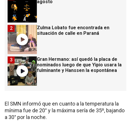
agosto
Zulma Lobato fue encontrada en
2
situación de calle en Paraná
Gran Hermano: así quedó la placa de
3
nominados luego de que Yipio usara la
fulminante y Hanssen la espontánea
El SMN informó que en cuanto a la temperatura la
mínima fue de 20° y la máxima sería de 35º, bajando
a 30° por la noche.