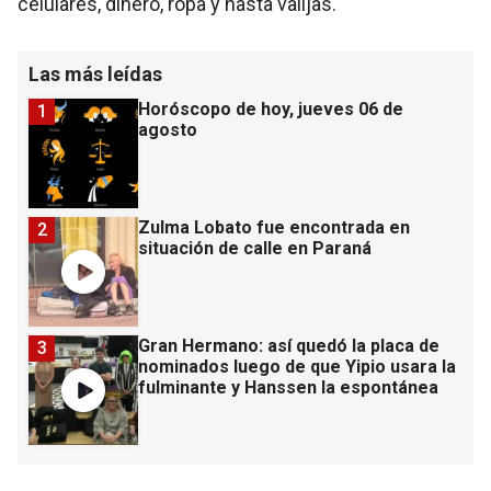
celulares, dinero, ropa y hasta valijas.
Las más leídas
Horóscopo de hoy, jueves 06 de
1
agosto
Zulma Lobato fue encontrada en
2
situación de calle en Paraná
Gran Hermano: así quedó la placa de
3
nominados luego de que Yipio usara la
fulminante y Hanssen la espontánea