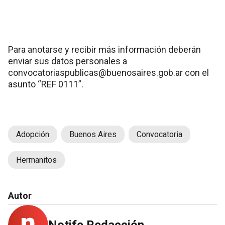
Para anotarse y recibir más información deberán
enviar sus datos personales a
convocatoriaspublicas@buenosaires.gob.ar con el
asunto “REF 0111”.
Adopción
Buenos Aires
Convocatoria
Hermanitos
Autor
Notife Redacción