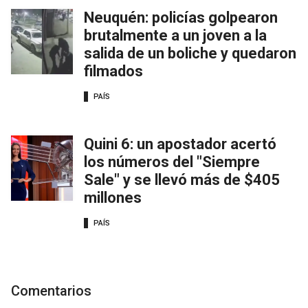
Neuquén: policías golpearon
brutalmente a un joven a la
salida de un boliche y quedaron
filmados
PAÍS
Quini 6: un apostador acertó
los números del "Siempre
Sale" y se llevó más de $405
millones
PAÍS
Comentarios