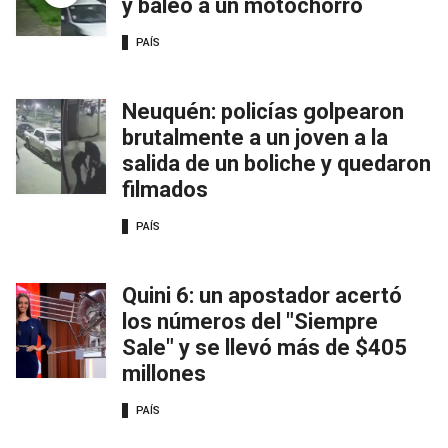
y baleó a un motochorro
PAÍS
Neuquén: policías golpearon
brutalmente a un joven a la
salida de un boliche y quedaron
filmados
PAÍS
Quini 6: un apostador acertó
los números del "Siempre
Sale" y se llevó más de $405
millones
PAÍS