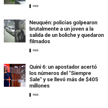
PAÍS
Neuquén: policías golpearon
brutalmente a un joven a la
salida de un boliche y quedaron
filmados
PAÍS
Quini 6: un apostador acertó
los números del "Siempre
Sale" y se llevó más de $405
millones
PAÍS