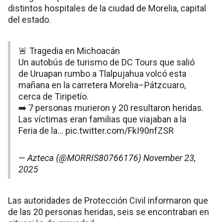
distintos hospitales de la ciudad de Morelia, capital
del estado.
🚨 Tragedia en Michoacán
Un autobús de turismo de DC Tours que salió
de Uruapan rumbo a Tlalpujahua volcó esta
mañana en la carretera Morelia–Pátzcuaro,
cerca de Tiripetío.
➡️ 7 personas murieron y 20 resultaron heridas.
Las víctimas eran familias que viajaban a la
Feria de la…
pic.twitter.com/FkI90nfZSR
— Azteca (@MORRIS80766176)
November 23,
2025
Las autoridades de Protección Civil informaron que
de las 20 personas heridas, seis se encontraban en