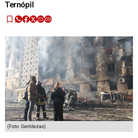
Ternópil
(Foto: Gentilezas)