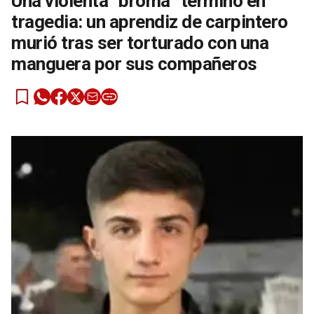
Una violenta “broma” terminó en
tragedia: un aprendiz de carpintero
murió tras ser torturado con una
manguera por sus compañeros