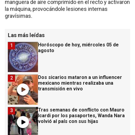
manguera de aire comprimido en el recto y activaron
la máquina, provocándole lesiones internas
gravísimas.
Las más leídas
Horóscopo de hoy, miércoles 05 de
1
agosto
Dos sicarios mataron a un influencer
2
mexicano mientras realizaba una
transmisión en vivo
Tras semanas de conflicto con Mauro
3
Icardi por los pasaportes, Wanda Nara
volvió al país con sus hijas