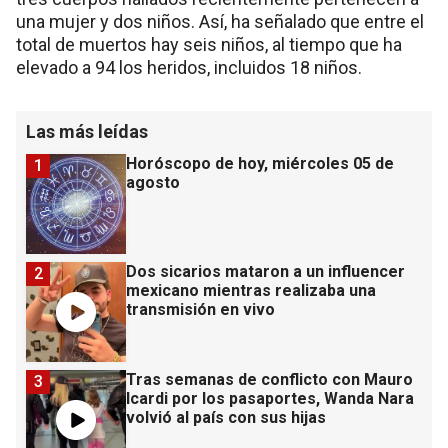
una mujer y dos niños. Así, ha señalado que entre el
total de muertos hay seis niños, al tiempo que ha
elevado a 94 los heridos, incluidos 18 niños.
Las más leídas
Horóscopo de hoy, miércoles 05 de
1
agosto
Dos sicarios mataron a un influencer
2
mexicano mientras realizaba una
transmisión en vivo
Tras semanas de conflicto con Mauro
3
Icardi por los pasaportes, Wanda Nara
volvió al país con sus hijas