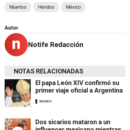
Muertos
Heridos
México
Autor
Notife Redacción
NOTAS RELACIONADAS
El papa León XIV confirmó su
primer viaje oficial a Argentina
MUNDO
Dos sicarios mataron a un
influencer mexicano mientras