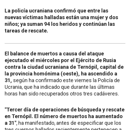
La policía ucraniana confirmó que entre las
nuevas víctimas halladas están una mujer y dos
niños; ya suman 94 los heridos y continúan las
tareas de rescate.
El balance de muertos a causa del ataque
ejecutado el miércoles por el Ejército de Rusia
contra la ciudad ucraniana de Ternópil, capital de
la provincia homónima (oeste), ha ascendido a
31,
según ha confirmado este viernes la Policía de
Ucrania, que ha indicado que durante las últimas
horas han sido recuperados otros tres cadáveres.
"Tercer día de operaciones de búsqueda y rescate
en Ternópil. El número de muertos ha aumentado
a 31"
, ha manifestado, antes de especificar que los
tres cuerpos hallados recientemente pertenecen a