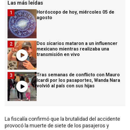
Las más leídas
Horóscopo de hoy, miércoles 05 de
1
agosto
Dos sicarios mataron a un influencer
2
mexicano mientras realizaba una
transmisión en vivo
Tras semanas de conflicto con Mauro
3
Icardi por los pasaportes, Wanda Nara
volvió al país con sus hijas
La fiscalía confirmó que la brutalidad del accidente
provocó la muerte de siete de los pasajeros y