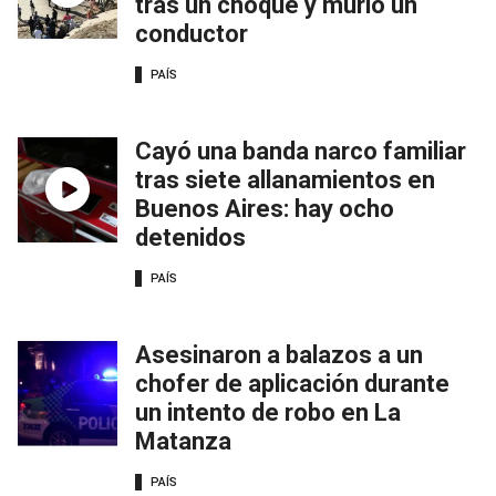
tras un choque y murió un
conductor
PAÍS
Cayó una banda narco familiar
tras siete allanamientos en
Buenos Aires: hay ocho
detenidos
PAÍS
Asesinaron a balazos a un
chofer de aplicación durante
un intento de robo en La
Matanza
PAÍS