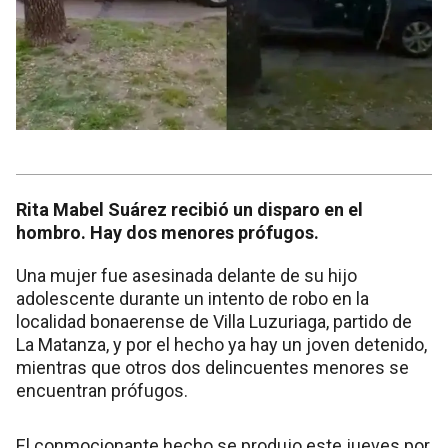
Rita Mabel Suárez recibió un disparo en el
hombro. Hay dos menores prófugos.
Una mujer fue asesinada delante de su hijo
adolescente durante un intento de robo en la
localidad bonaerense de Villa Luzuriaga, partido de
La Matanza, y por el hecho ya hay un joven detenido,
mientras que otros dos delincuentes menores se
encuentran prófugos.
El conmocionante hecho se produjo este jueves por