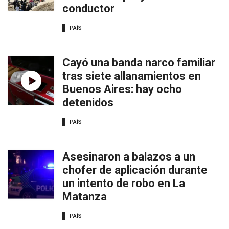
conductor
PAÍS
Cayó una banda narco familiar
tras siete allanamientos en
Buenos Aires: hay ocho
detenidos
PAÍS
Asesinaron a balazos a un
chofer de aplicación durante
un intento de robo en La
Matanza
PAÍS