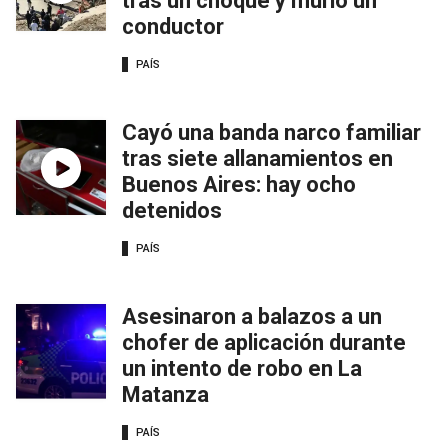
tras un choque y murió un
conductor
PAÍS
Cayó una banda narco familiar
tras siete allanamientos en
Buenos Aires: hay ocho
detenidos
PAÍS
Asesinaron a balazos a un
chofer de aplicación durante
un intento de robo en La
Matanza
PAÍS