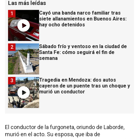
Las más leídas
Cayó una banda narco familiar tras
1
siete allanamientos en Buenos Aires:
hay ocho detenidos
Sábado frío y ventoso en la ciudad de
2
Santa Fe: cómo seguirá el fin de
semana
Tragedia en Mendoza: dos autos
3
cayeron de un puente tras un choque y
murió un conductor
El conductor de la furgoneta, oriundo de Laborde,
murió en el acto. Su esposa, que iba de