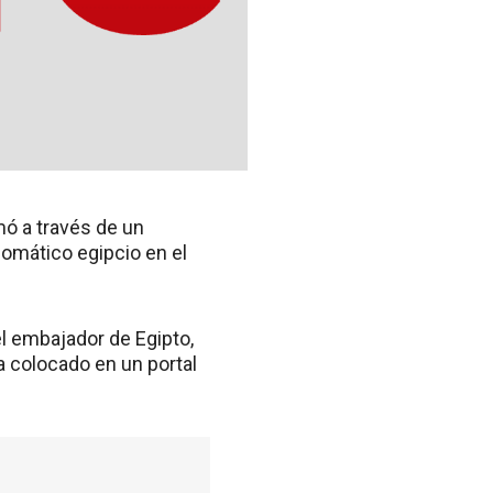
mó a través de un
omático egipcio en el
el embajador de Egipto,
ta colocado en un portal