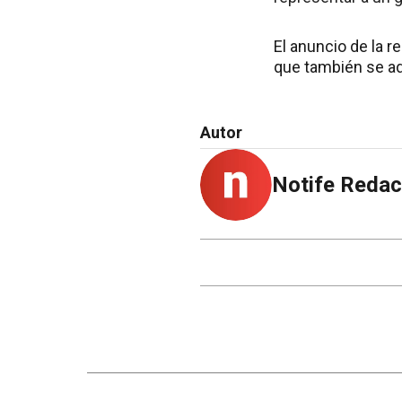
El anuncio de la 
que también se adj
Autor
Notife Redac