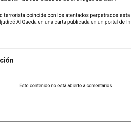
red terrorista coincide con los atentados perpetrados est
udicó Al Qaeda en una carta publicada en un portal de In
ción
Este contenido no está abierto a comentarios