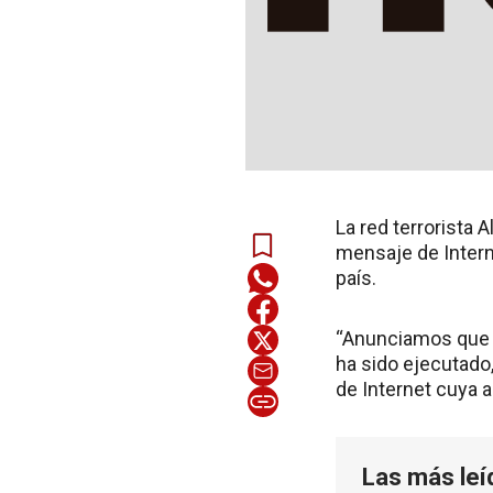
La red terrorista 
mensaje de Intern
país.
“Anunciamos que el
ha sido ejecutado,
de Internet cuya a
Las más leí