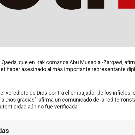
Al Qaeda, que en Irak comanda Abu Musab al-Zarqawi, afir
et haber asesinado al más importante representante dipl
 veredicto de Dios contra el embajador de los infieles, 
 a Dios gracias”, afirma un comunicado de la red terroris
utenticidad aún no fue verificada.
das