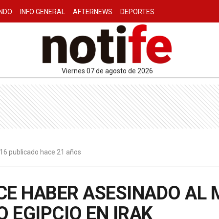
NDO
INFO GENERAL
AFTERNEWS
DEPORTES
viernes 07 de agosto de 2026
7:16 publicado hace 21 años
ICE HABER ASESINADO AL
 EGIPCIO EN IRAK