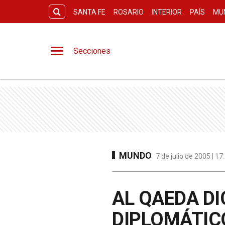
SANTA FE
ROSARIO
INTERIOR
PAÍS
MU
Secciones
MUNDO
7 de julio de 2005 | 1
AL QAEDA D
DIPLOMÁTICO