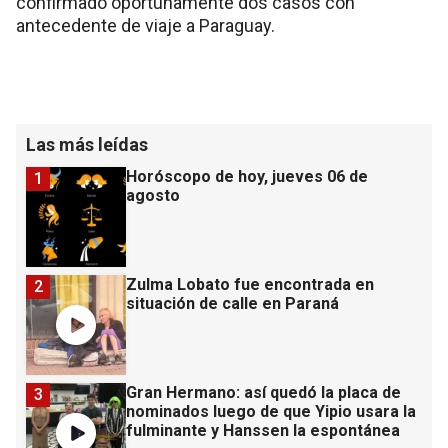
confirmado oportunamente dos casos con
antecedente de viaje a Paraguay.
Las más leídas
Horóscopo de hoy, jueves 06 de
1
agosto
Zulma Lobato fue encontrada en
2
situación de calle en Paraná
Gran Hermano: así quedó la placa de
3
nominados luego de que Yipio usara la
fulminante y Hanssen la espontánea