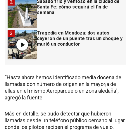
Sábado frío y ventoso en la ciudad de
2
Santa Fe: cómo seguirá el fin de
semana
Tragedia en Mendoza: dos autos
3
cayeron de un puente tras un choque y
murió un conductor
“Hasta ahora hemos identificado media docena de
llamadas con número de origen en la mayor¡a de
ellas en el mismo Aeroparque o en zona aledaña”,
agregó la fuente.
Más en detalle, se pudo detectar que hubieron
llamadas desde un teléfono público cercano al lugar
donde los pilotos reciben el programa de vuelo.