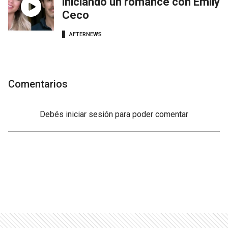
iniciando un romance con Emily
Ceco
AFTERNEWS
Comentarios
Debés
iniciar sesión
para poder comentar