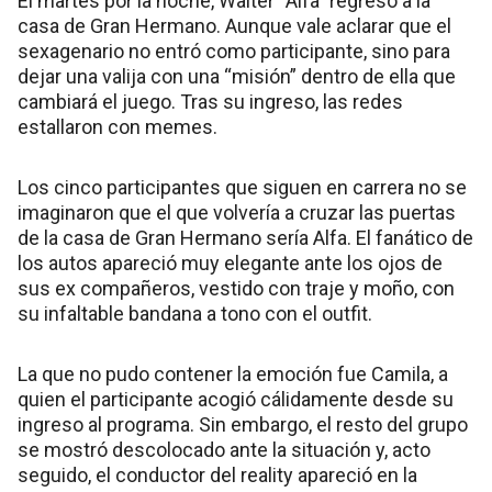
El martes por la noche, Walter “Alfa” regresó a la
casa de Gran Hermano. Aunque vale aclarar que el
sexagenario no entró como participante, sino para
dejar una valija con una “misión” dentro de ella que
cambiará el juego. Tras su ingreso, las redes
estallaron con memes.
Los cinco participantes que siguen en carrera no se
imaginaron que el que volvería a cruzar las puertas
de la casa de Gran Hermano sería Alfa. El fanático de
los autos apareció muy elegante ante los ojos de
sus ex compañeros, vestido con traje y moño, con
su infaltable bandana a tono con el outfit.
La que no pudo contener la emoción fue Camila, a
quien el participante acogió cálidamente desde su
ingreso al programa. Sin embargo, el resto del grupo
se mostró descolocado ante la situación y, acto
seguido, el conductor del reality apareció en la