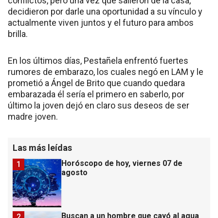
conflictos, pero una vez que salieron de la casa,
decidieron por darle una oportunidad a su vínculo y
actualmente viven juntos y el futuro para ambos
brilla.
En los últimos días, Pestañela enfrentó fuertes
rumores de embarazo, los cuales negó en LAM y le
prometió a Ángel de Brito que cuando quedara
embarazada él sería el primero en saberlo, por
último la joven dejó en claro sus deseos de ser
madre joven.
Las más leídas
Horóscopo de hoy, viernes 07 de
1
agosto
Buscan a un hombre que cayó al agua
2