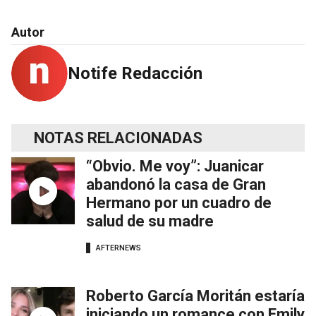
Autor
Notife Redacción
NOTAS RELACIONADAS
“Obvio. Me voy”: Juanicar
abandonó la casa de Gran
Hermano por un cuadro de
salud de su madre
AFTERNEWS
Roberto García Moritán estaría
iniciando un romance con Emily