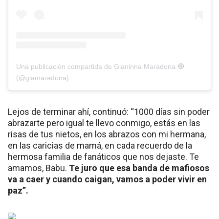
Una publicación compartida de Gianinna Maradona 🧿
(@giamaradona)
Lejos de terminar ahí, continuó: “1000 días sin poder
abrazarte pero igual te llevo conmigo, estás en las
risas de tus nietos, en los abrazos con mi hermana,
en las caricias de mamá, en cada recuerdo de la
hermosa familia de fanáticos que nos dejaste. Te
amamos, Babu.
Te juro que esa banda de mafiosos
va a caer y cuando caigan, vamos a poder vivir en
paz”.