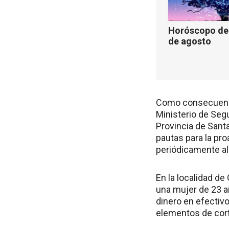
Horóscopo de 
de agosto
Como consecuencia
Ministerio de Segu
Provincia de Santa
pautas para la pro
periódicamente all
En la localidad d
una mujer de 23 a
dinero en efectiv
elementos de cort