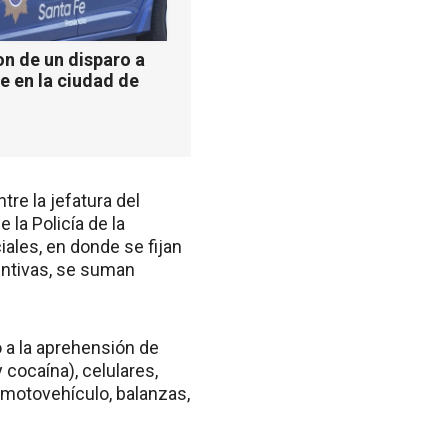
n de un disparo a
e en la ciudad de
re la jefatura del
 la Policía de la
iales, en donde se fijan
ventivas, se suman
 a la aprehensión de
cocaína), celulares,
 motovehículo, balanzas,