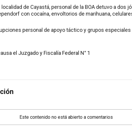
la localidad de Cayastá, personal de la BOA detuvo a dos 
pendorf con cocaína, envoltorios de marihuana, celulares
rrupciones personal de apoyo táctico y grupos especiales 
causa el Juzgado y Fiscalía Federal N° 1
ción
Este contenido no está abierto a comentarios