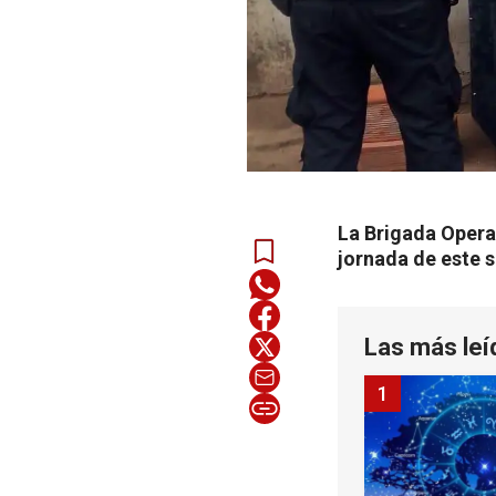
La Brigada Opera
jornada de este 
Las más leí
1