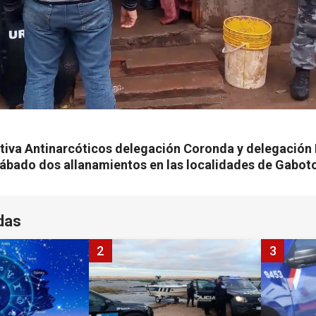
tiva Antinarcóticos delegación Coronda y delegación H
sábado dos allanamientos en las localidades de Gaboto
das
2
3