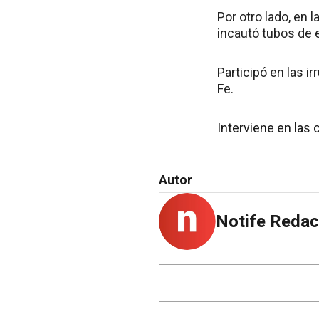
Por otro lado, en 
incautó tubos de e
Participó en las i
Fe.
Interviene en las 
Autor
Notife Redac