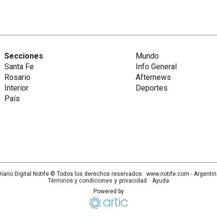
Secciones
Mundo
Santa Fe
Info General
Rosario
Afternews
Interior
Deportes
País
iario Digital Notife
© Todos los derechos reservados.· www.
notife.com
- Argenti
Términos y condiciones
y
privacidad
·
Ayuda
Powered by