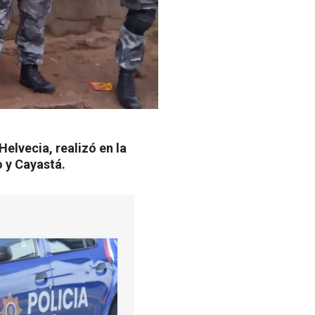
elvecia, realizó en la
 y Cayastá.