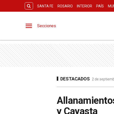
SANTA FE
ROSARIO
INTERIOR
PAÍS
MU
Secciones
DESTACADOS
2 de septiemb
Allanamientos
y Cayasta