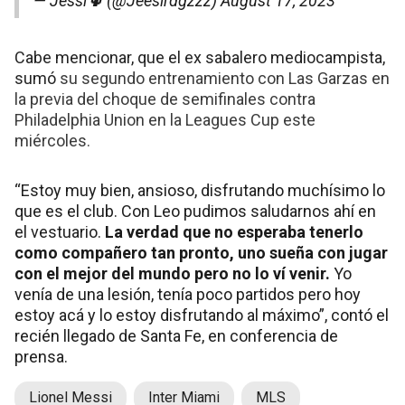
— Jessi🌵 (@Jeesirdgzzz)
August 17, 2023
Cabe mencionar, que el ex sabalero mediocampista,
sumó
su segundo entrenamiento con Las Garzas en
la previa del choque de semifinales contra
Philadelphia Union en la Leagues Cup este
miércoles.
“Estoy muy bien, ansioso, disfrutando muchísimo lo
que es el club. Con Leo pudimos saludarnos ahí en
el vestuario.
La verdad que no esperaba tenerlo
como compañero tan pronto, uno sueña con jugar
con el mejor del mundo pero no lo ví venir.
Yo
venía de una lesión, tenía poco partidos pero hoy
estoy acá y lo estoy disfrutando al máximo”, contó el
recién llegado de Santa Fe, en conferencia de
prensa.
Lionel Messi
Inter Miami
MLS