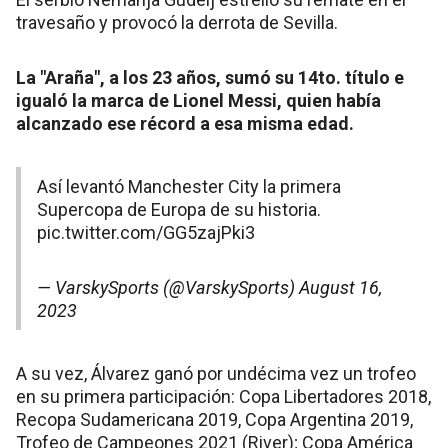
travesaño y provocó la derrota de Sevilla.
La "Araña", a los 23 años, sumó su 14to. título e
igualó la marca de Lionel Messi, quien había
alcanzado ese récord a esa misma edad.
Así levantó Manchester City la primera
Supercopa de Europa de su historia.
pic.twitter.com/GG5zajPki3
— VarskySports (@VarskySports)
August 16,
2023
A su vez, Álvarez ganó por undécima vez un trofeo
en su primera participación: Copa Libertadores 2018,
Recopa Sudamericana 2019, Copa Argentina 2019,
Trofeo de Campeones 2021 (River); Copa América