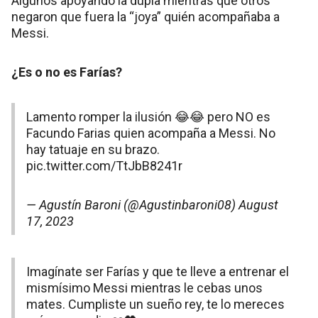
Algunos apoyando la dúpla mientras que otros
negaron que fuera la “joya” quién acompañaba a
Messi.
¿Es o no es Farías?
Lamento romper la ilusión 😂😂 pero NO es
Facundo Farias quien acompaña a Messi. No
hay tatuaje en su brazo.
pic.twitter.com/TtJbB8241r
— Agustín Baroni (@Agustinbaroni08)
August
17, 2023
Imagínate ser Farías y que te lleve a entrenar el
mismísimo Messi mientras le cebas unos
mates. Cumpliste un sueño rey, te lo mereces