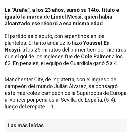
La "Araña", a los 23 años, sumó su 14to. título e
igualó la marca de Lionel Messi, quien había
alcanzado ese récord a esa misma edad
El partido se disputó, con argentinos en los
planteles. El tanto andaluz lo hizo
Youssef En-
Nesyri
, a los 25 minutos del primer tiempo, mientras
que el gol de los ingleses fue de
Cole Palmer
a los
63. En penales, el equipo de Guardiola ganó 5 a 4.
Manchester City, de Inglaterra, con el ingreso del
campeón del mundo Julián Álvarez, se consagró
este miércoles campeón de la Supercopa de Europa
al vencer por penales al Sevilla, de España, (5-4),
luego del empate 1-1.
Las más leídas