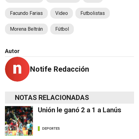
Facundo Farias
Video
Futbolistas
Morena Beltrán
Fútbol
Autor
Notife Redacción
NOTAS RELACIONADAS
Unión le ganó 2 a 1 a Lanús
DEPORTES