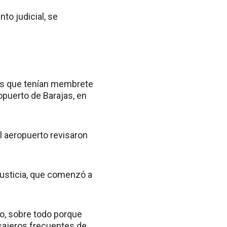
to judicial, se
jas que tenían membrete
opuerto de Barajas, en
l aeropuerto revisaron
Justicia, que comenzó a
lo, sobre todo porque
asajeros frecuentes de