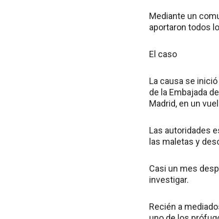
Mediante un comun
aportaron todos lo
El caso
La causa se inici
de la Embajada de
Madrid, en un vue
Las autoridades e
las maletas y desc
Casi un mes despu
investigar.
Recién a mediados 
uno de los prófug