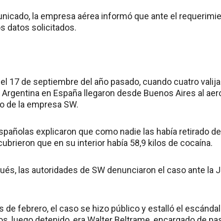
icado, la empresa aérea informó que ante el requerimien
s datos solicitados.
ó el 17 de septiembre del año pasado, cuando cuatro vali
 Argentina en España llegaron desde Buenos Aires al aer
lo de la empresa SW.
spañolas explicaron que como nadie las había retirado de
ubrieron que en su interior había 58,9 kilos de cocaína.
és, las autoridades de SW denunciaron el caso ante la 
de febrero, el caso se hizo público y estalló el escánda
os, luego detenido, era Walter Beltrame, encargado de p