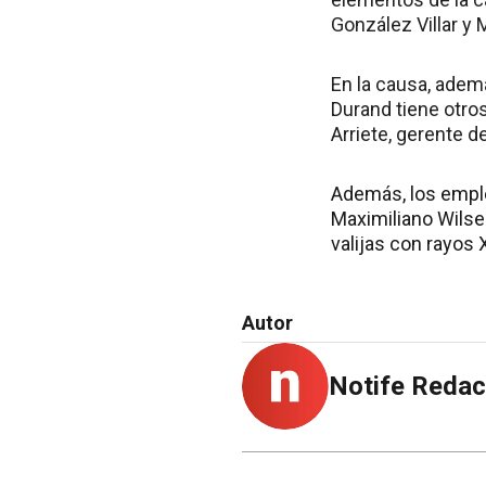
González Villar y 
En la causa, ademá
Durand tiene otro
Arriete, gerente d
Además, los emple
Maximiliano Wilse
valijas con rayos 
Autor
Notife Redac