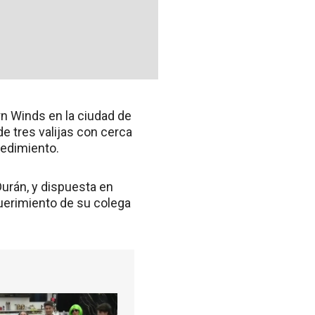
rn Winds en la ciudad de
e tres valijas con cerca
cedimiento.
urán, y dispuesta en
querimiento de su colega