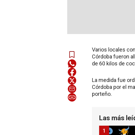
Varios locales co
Córdoba fueron al
de 60 kilos de co
La medida fue ord
Córdoba por el mag
porteño.
Las más leí
1