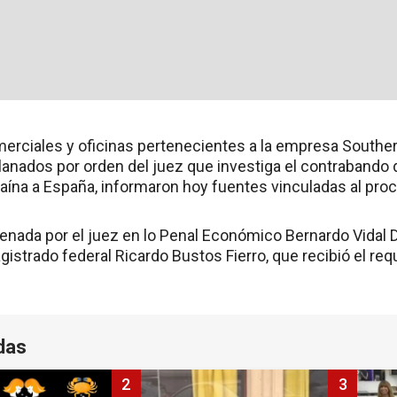
merciales y oficinas pertenecientes a la empresa Southe
lanados por orden del juez que investiga el contrabando d
caína a España, informaron hoy fuentes vinculadas al pro
enada por el juez en lo Penal Económico Bernardo Vidal D
istrado federal Ricardo Bustos Fierro, que recibió el re
das
2
3