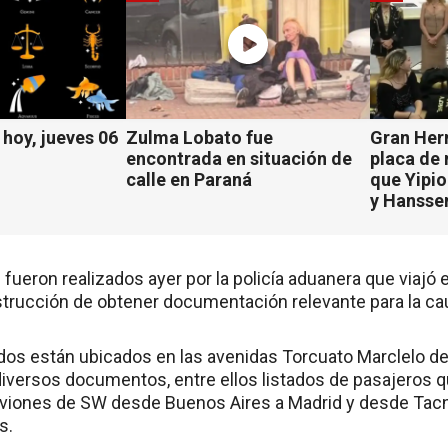
hoy, jueves 06
Zulma Lobato fue
Gran Her
encontrada en situación de
placa de
calle en Paraná
que Yipio
y Hansse
fueron realizados ayer por la policía aduanera que viajó
strucción de obtener documentación relevante para la ca
ados están ubicados en las avenidas Torcuato Marclelo de
iversos documentos, entre ellos listados de pasajeros qu
aviones de SW desde Buenos Aires a Madrid y desde Tacna
s.