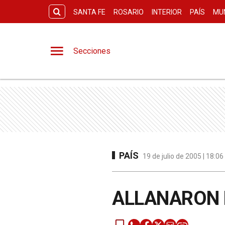
SANTA FE
ROSARIO
INTERIOR
PAÍS
MU
Secciones
PAÍS
19 de julio de 2005 | 18:0
ALLANARON 