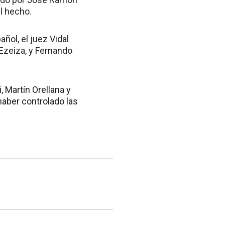
l hecho.
ñol, el juez Vidal
 Ezeiza, y Fernando
Martín Orellana y
aber controlado las