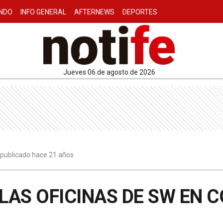
NDO
INFO GENERAL
AFTERNEWS
DEPORTES
jueves 06 de agosto de 2026
6 publicado hace 21 años
LAS OFICINAS DE SW EN 