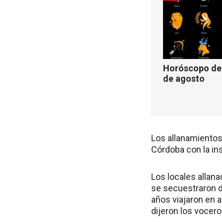
Horóscopo de 
de agosto
Los allanamientos 
Córdoba con la in
Los locales allan
se secuestraron d
años viajaron en 
dijeron los vocero