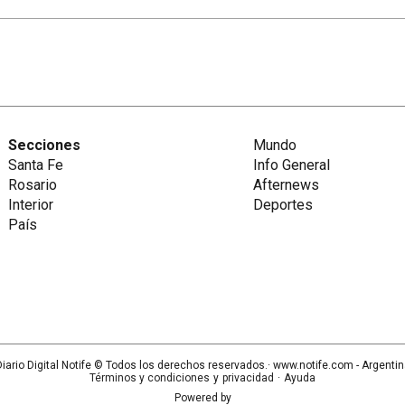
Secciones
Mundo
Santa Fe
Info General
Rosario
Afternews
Interior
Deportes
País
iario Digital Notife
© Todos los derechos reservados.· www.
notife.com
- Argenti
Términos y condiciones
y
privacidad
·
Ayuda
Powered by