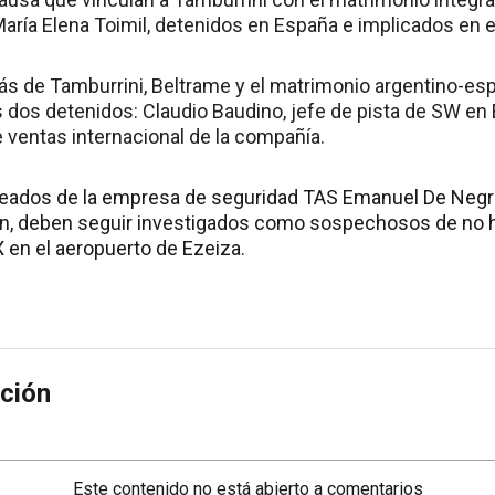
María Elena Toimil, detenidos en España e implicados en e
s de Tamburrini, Beltrame y el matrimonio argentino-espa
s dos detenidos: Claudio Baudino, jefe de pista de SW en
e ventas internacional de la compañía.
ados de la empresa de seguridad TAS Emanuel De Negri, 
n, deben seguir investigados como sospechosos de no h
X en el aeropuerto de Ezeiza.
ción
Este contenido no está abierto a comentarios