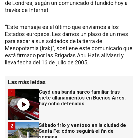
de Londres, según un comunicado difundido hoy a
través de Internet.
“Este mensaje es el último que enviamos a los
Estados europeos. Les damos un plazo de un mes
para sacar a sus soldados de la tierra de
Mesopotamia (Irak)”, sostiene este comunicado que
está firmado por las Brigadas Abu Hafs al Masri y
lleva fecha del 16 de julio de 2005.
Las más leídas
Cayó una banda narco familiar tras
1
siete allanamientos en Buenos Aires:
hay ocho detenidos
Sábado frío y ventoso en la ciudad de
2
Santa Fe: cómo seguirá el fin de
semana