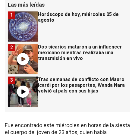
Las más leídas
Horóscopo de hoy, miércoles 05 de
1
agosto
Dos sicarios mataron a un influencer
2
mexicano mientras realizaba una
transmisión en vivo
Tras semanas de conflicto con Mauro
3
Icardi por los pasaportes, Wanda Nara
volvió al país con sus hijas
Fue encontrado este miércoles en horas de la siesta
el cuerpo del joven de 23 años, quien había