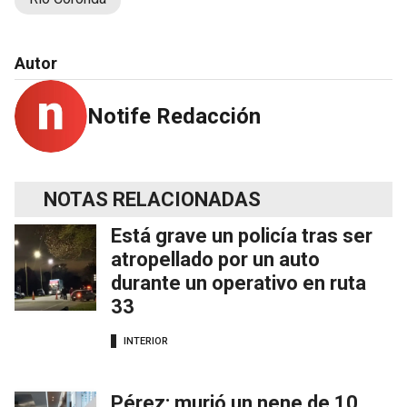
Autor
Notife Redacción
NOTAS RELACIONADAS
Está grave un policía tras ser
atropellado por un auto
durante un operativo en ruta
33
INTERIOR
Pérez: murió un nene de 10