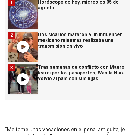
Horóscopo de hoy, miércoles 05 de
1
agosto
Dos sicarios mataron a un influencer
2
mexicano mientras realizaba una
transmisión en vivo
Tras semanas de conflicto con Mauro
3
Icardi por los pasaportes, Wanda Nara
volvió al país con sus hijas
“Me tomé unas vacaciones en el penal amiguita, je