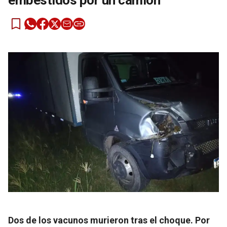
embestidos por un camión
Dos de los vacunos murieron tras el choque. Por