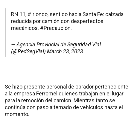
RN 11,
#Iriondo
, sentido hacia Santa Fe: calzada
reducida por camión con desperfectos
mecánicos.
#Precaución
.
— Agencia Provincial de Seguridad Vial
(@RedSegVial)
March 23, 2023
Se hizo presente personal de obrador perteneciente
a la empresa Ferromel quienes trabajan en el lugar
para la remoción del camión. Mientras tanto se
continúa con paso alternado de vehículos hasta el
momento.