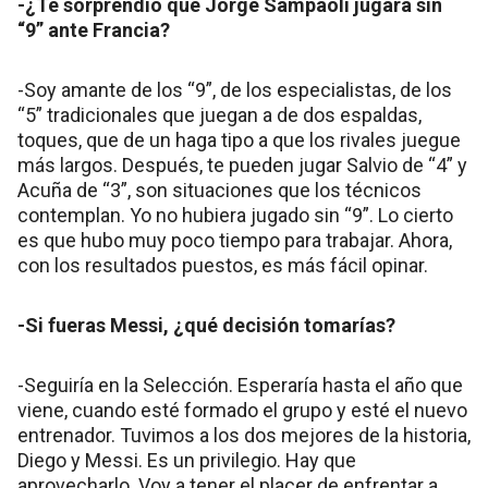
-¿Te sorprendió que Jorge Sampaoli jugara sin
“9” ante Francia?
-Soy amante de los “9”, de los especialistas, de los
“5” tradicionales que juegan a de dos espaldas,
toques, que de un haga tipo a que los rivales juegue
más largos. Después, te pueden jugar Salvio de “4” y
Acuña de “3”, son situaciones que los técnicos
contemplan. Yo no hubiera jugado sin “9”. Lo cierto
es que hubo muy poco tiempo para trabajar. Ahora,
con los resultados puestos, es más fácil opinar.
-Si fueras Messi, ¿qué decisión tomarías?
-Seguiría en la Selección. Esperaría hasta el año que
viene, cuando esté formado el grupo y esté el nuevo
entrenador. Tuvimos a los dos mejores de la historia,
Diego y Messi. Es un privilegio. Hay que
aprovecharlo. Voy a tener el placer de enfrentar a