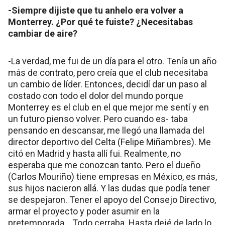
-Siempre dijiste que tu anhelo era volver a
Monterrey. ¿Por qué te fuiste? ¿Necesitabas
cambiar de aire?
-La verdad, me fui de un día para el otro. Tenía un año
más de contrato, pero creía que el club necesitaba
un cambio de líder. Entonces, decidí dar un paso al
costado con todo el dolor del mundo porque
Monterrey es el club en el que mejor me sentí y en
un futuro pienso volver. Pero cuando es- taba
pensando en descansar, me llegó una llamada del
director deportivo del Celta (Felipe Miñambres). Me
citó en Madrid y hasta allí fui. Realmente, no
esperaba que me conozcan tanto. Pero el dueño
(Carlos Mouriño) tiene empresas en México, es más,
sus hijos nacieron allá. Y las dudas que podía tener
se despejaron. Tener el apoyo del Consejo Directivo,
armar el proyecto y poder asumir en la
pretemporada… Todo cerraba. Hasta dejé de lado lo