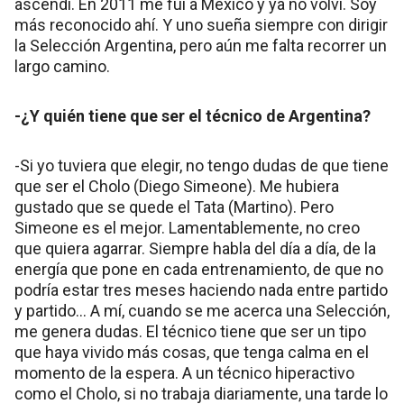
ascendí. En 2011 me fui a México y ya no volví. Soy
más reconocido ahí. Y uno sueña siempre con dirigir
la Selección Argentina, pero aún me falta recorrer un
largo camino.
-¿Y quién tiene que ser el técnico de Argentina?
-Si yo tuviera que elegir, no tengo dudas de que tiene
que ser el Cholo (Diego Simeone). Me hubiera
gustado que se quede el Tata (Martino). Pero
Simeone es el mejor. Lamentablemente, no creo
que quiera agarrar. Siempre habla del día a día, de la
energía que pone en cada entrenamiento, de que no
podría estar tres meses haciendo nada entre partido
y partido… A mí, cuando se me acerca una Selección,
me genera dudas. El técnico tiene que ser un tipo
que haya vivido más cosas, que tenga calma en el
momento de la espera. A un técnico hiperactivo
como el Cholo, si no trabaja diariamente, una tarde lo