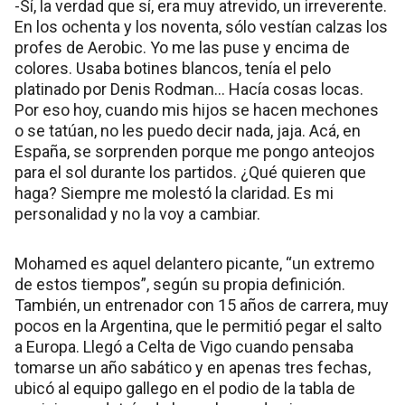
-Sí, la verdad que sí, era muy atrevido, un irreverente.
En los ochenta y los noventa, sólo vestían calzas los
profes de Aerobic. Yo me las puse y encima de
colores. Usaba botines blancos, tenía el pelo
platinado por Denis Rodman… Hacía cosas locas.
Por eso hoy, cuando mis hijos se hacen mechones
o se tatúan, no les puedo decir nada, jaja. Acá, en
España, se sorprenden porque me pongo anteojos
para el sol durante los partidos. ¿Qué quieren que
haga? Siempre me molestó la claridad. Es mi
personalidad y no la voy a cambiar.
Mohamed es aquel delantero picante, “un extremo
de estos tiempos”, según su propia definición.
También, un entrenador con 15 años de carrera, muy
pocos en la Argentina, que le permitió pegar el salto
a Europa. Llegó a Celta de Vigo cuando pensaba
tomarse un año sabático y en apenas tres fechas,
ubicó al equipo gallego en el podio de la tabla de