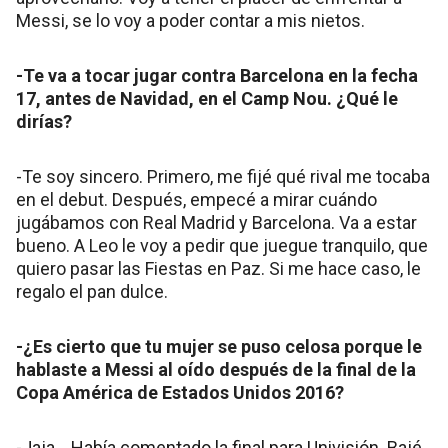
Messi, se lo voy a poder contar a mis nietos.
-Te va a tocar jugar contra Barcelona en la fecha
17, antes de Navidad, en el Camp Nou. ¿Qué le
dirías?
-Te soy sincero. Primero, me fijé qué rival me tocaba
en el debut. Después, empecé a mirar cuándo
jugábamos con Real Madrid y Barcelona. Va a estar
bueno. A Leo le voy a pedir que juegue tranquilo, que
quiero pasar las Fiestas en Paz. Si me hace caso, le
regalo el pan dulce.
-¿Es cierto que tu mujer se puso celosa porque le
hablaste a Messi al oído después de la final de la
Copa América de Estados Unidos 2016?
-Jaja… Había comentado la final para Univisión. Bajé