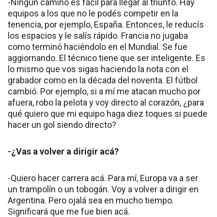
-Ningún camino es fácil para llegar al triunfo. Hay
equipos a los que no le podés competir en la
tenencia, por ejemplo, España. Entonces, le reducís
los espacios y le salís rápido. Francia no jugaba
como terminó haciéndolo en el Mundial. Se fue
aggiornando. El técnico tiene que ser inteligente. Es
lo mismo que vos sigas haciendo la nota con el
grabador como en la década del noventa. El fútbol
cambió. Por ejemplo, si a mí me atacan mucho por
afuera, robo la pelota y voy directo al corazón, ¿para
qué quiero que mi equipo haga diez toques si puede
hacer un gol siendo directo?
-¿Vas a volver a dirigir acá?
-Quiero hacer carrera acá. Para mí, Europa va a ser
un trampolín o un tobogán. Voy a volver a dirigir en
Argentina. Pero ojalá sea en mucho tiempo.
Significará que me fue bien acá.