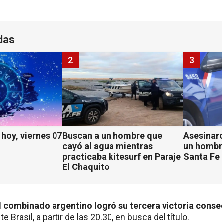
das
2
3
hoy, viernes 07
Buscan a un hombre que
Asesinaro
cayó al agua mientras
un hombr
practicaba kitesurf en Paraje
Santa Fe
El Chaquito
l combinado argentino logró su tercera victoria conse
 Brasil, a partir de las 20.30, en busca del título.