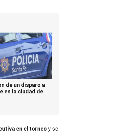
n de un disparo a
e en la ciudad de
cutiva en el torneo
y se