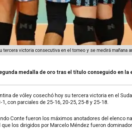
 tercera victoria consecutiva en el torneo y se medirá mañana an
egunda medalla de oro tras el título conseguido en la 
ntina de vóley cosechó hoy su tercera victoria en el Sud
-1, con parciales de 25-16, 20-25, 25-8 y 25-18.
ndo Conte fueron los máximos anotadores del elenco nac
el que los dirigidos por Marcelo Méndez fueron dominado