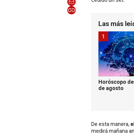
Las más leí
1
Horóscopo de 
de agosto
De esta manera,
e
medirá mañana ante