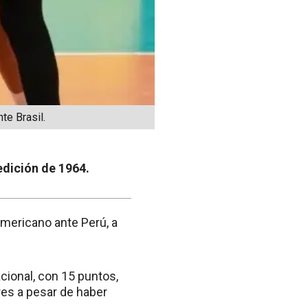
te Brasil.
edición de 1964.
americano ante Perú, a
ional, con 15 puntos,
res a pesar de haber