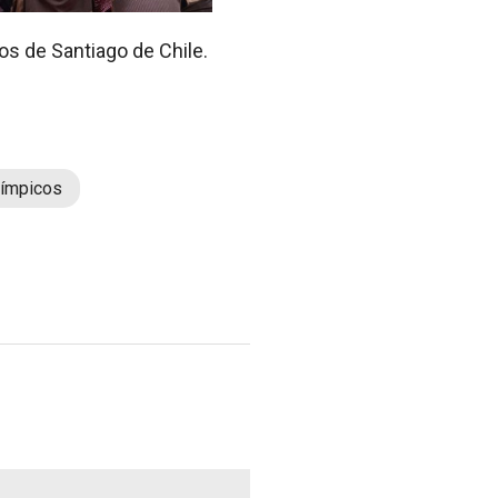
s de Santiago de Chile.
ímpicos