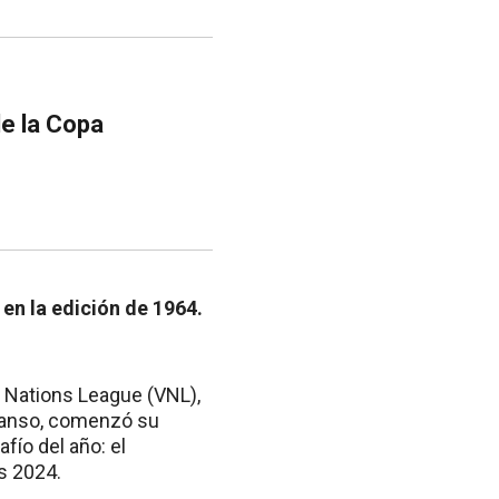
e la Copa
en la edición de 1964.
a Nations League (VNL),
scanso, comenzó su
fío del año: el
ís 2024.