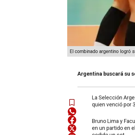
El combinado argentino logró su
Argentina buscará su s
La Selección Arge
quien venció por 3
Bruno Lima y Facu
en un partido en 
cedido un set.