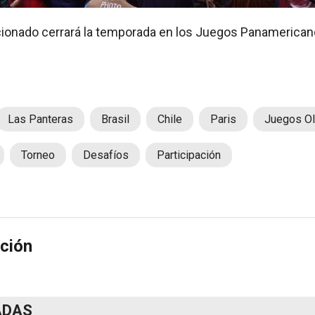
ionado cerrará la temporada en los Juegos Panamericano
Las Panteras
Brasil
Chile
Paris
Juegos Ol
Torneo
Desafíos
Participación
ción
ADAS