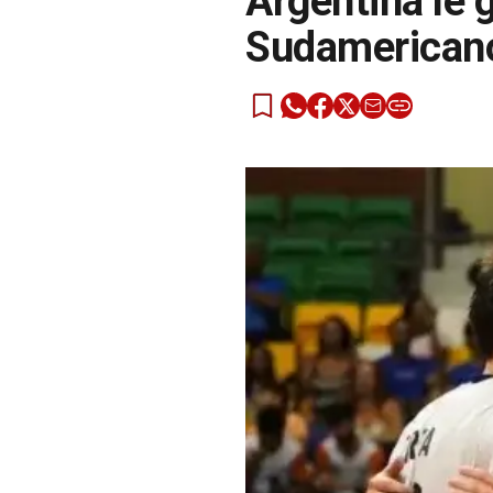
Argentina le g
Sudamericano 