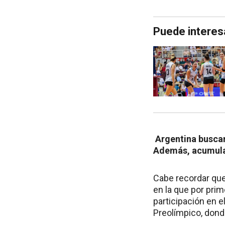
Puede interes
Argentina buscar
Además, acumula 
Cabe recordar que
en la que por pri
participación en e
Preolímpico, dond