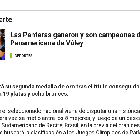
arte
Las Panteras ganaron y son campeonas d
Panamericana de Vóley
DEPORTES
á su segunda medalla de oro tras el título conseguido 
19 platas y ocho bronces.
 el seleccionado nacional viene de disputar una históric
mera vez se metió entre los 8 mejores, y luego de un de
l Sudamericano de Recife, Brasil, en la previa del gran desa
e buscará la clasificación a los Juegos Olímpicos de Par