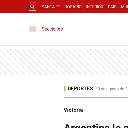
SANTA FE
ROSARIO
INTERIOR
PAÍS
MU
Secciones
DEPORTES
30 de agosto de 2
Victoria