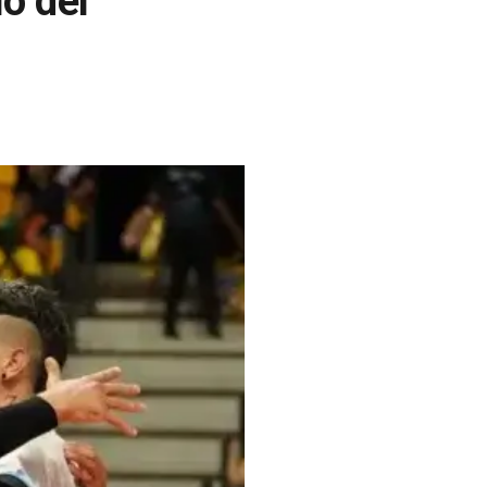
lo del