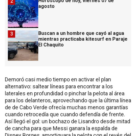
Horóscopo de hoy, viernes 07 de
2
agosto
Buscan a un hombre que cayó al agua
3
mientras practicaba kitesurf en Paraje
El Chaquito
Demoró casi medio tiempo en activar el plan
alternativo: saltear líneas para encontrar a los
laterales en profundidad o pinchar la pelota al área
para los delanteros, aprovechando que la última línea
de de Cabo Verde ofrecía muchas menos garantías
cuando retrocedía que cuando defendía de frente.
Así llegó el gol: un bochazo de Lisandro desde mitad
de cancha para que Messi ganara la espalda de
Disney Borges, amortiguara la pelota con el revés del