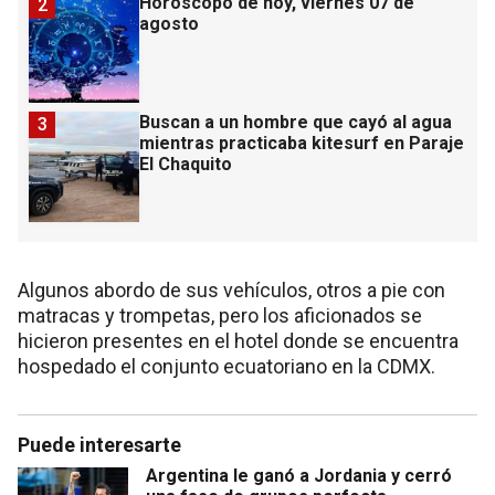
Horóscopo de hoy, viernes 07 de
2
agosto
Buscan a un hombre que cayó al agua
3
mientras practicaba kitesurf en Paraje
El Chaquito
Algunos abordo de sus vehículos, otros a pie con
matracas y trompetas, pero los aficionados se
hicieron presentes en el hotel donde se encuentra
hospedado el conjunto ecuatoriano en la CDMX.
Puede interesarte
Argentina le ganó a Jordania y cerró