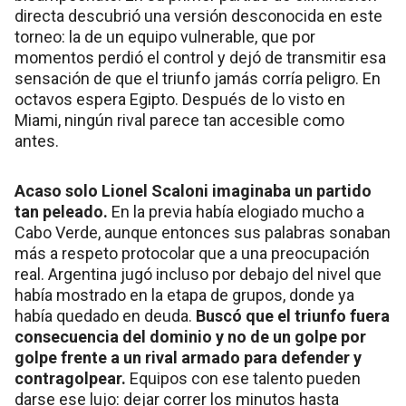
directa descubrió una versión desconocida en este
torneo: la de un equipo vulnerable, que por
momentos perdió el control y dejó de transmitir esa
sensación de que el triunfo jamás corría peligro. En
octavos espera Egipto. Después de lo visto en
Miami, ningún rival parece tan accesible como
antes.
Acaso solo Lionel Scaloni imaginaba un partido
tan peleado.
En la previa había elogiado mucho a
Cabo Verde, aunque entonces sus palabras sonaban
más a respeto protocolar que a una preocupación
real. Argentina jugó incluso por debajo del nivel que
había mostrado en la etapa de grupos, donde ya
había quedado en deuda.
Buscó que el triunfo fuera
consecuencia del dominio y no de un golpe por
golpe frente a un rival armado para defender y
contragolpear.
Equipos con ese talento pueden
darse ese lujo: dejar correr los minutos hasta