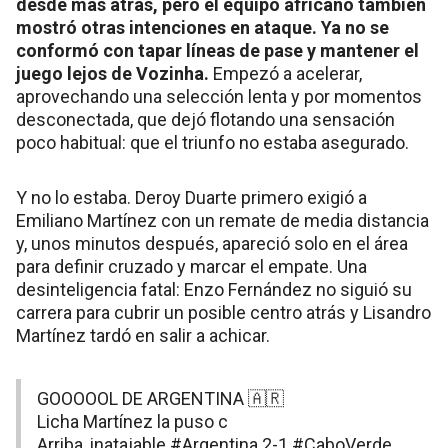
desde más atrás, pero el equipo africano también
mostró otras intenciones en ataque. Ya no se
conformó con tapar líneas de pase y mantener el
juego lejos de Vozinha.
Empezó a acelerar,
aprovechando una selección lenta y por momentos
desconectada, que dejó flotando una sensación
poco habitual: que el triunfo no estaba asegurado.
Y no lo estaba. Deroy Duarte primero exigió a
Emiliano Martínez con un remate de media distancia
y, unos minutos después, apareció solo en el área
para definir cruzado y marcar el empate. Una
desinteligencia fatal: Enzo Fernández no siguió su
carrera para cubrir un posible centro atrás y Lisandro
Martínez tardó en salir a achicar.
GOOOOOL DE ARGENTINA 🇦🇷
Licha Martínez la puso c
Arriba, inatajable
#Argentina
2-1
#CaboVerde