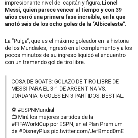
impresionante nivel del capitán y figura,
Lionel
Messi, quien parece vencer al tiempo y con 39
años cerró una primera fase increíble, en la que
anotó seis de los ocho goles de la “Albiceleste”.
La “Pulga”, que es el máximo goleador en la historia
de los Mundiales, ingresó en el complemento y a los
pocos minutos de su ingreso liquidó el encuentro
con un tremendo gol de tiro libre.
COSA DE GOATS: GOLAZO DE TIRO LIBRE DE
MESSI PARA EL 3-1 DE ARGENTINA VS.
JORDANIA. 6 GOLES EN 3 PARTIDOS. BESTIAL.
⚽
#ESPNMundial
📺 Mirá los mejores partidos de la
#FIFAWorldCup
por ESPN, en el Plan Premium
de
#DisneyPlus
pic.twitter.com/JefBmcd0mE