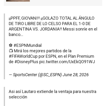
¡¡PPFF, GIOVANI!! ¡¡GOLAZO TOTAL AL ÁNGULO
DE TIRO LIBRE DE LO CELSO PARA EL 1-0 DE
ARGENTINA VS. JORDANIA!! Messi sonríe en el
banco...
⚽
#ESPNMundial
📺 Mirá los mejores partidos de la
#FIFAWorldCup
por ESPN, en el Plan Premium
de
#DisneyPlus
pic.twitter.com/UxEkQO91WJ
— SportsCenter (@SC_ESPN)
June 28, 2026
Asi así Lautaro extiende la ventaja para nuestra
selección