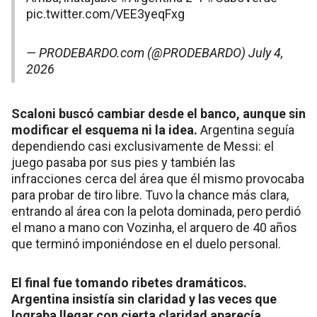
pic.twitter.com/VEE3yeqFxg
— PRODEBARDO.com (@PRODEBARDO)
July 4,
2026
Scaloni buscó cambiar desde el banco, aunque sin
modificar el esquema ni la idea.
Argentina seguía
dependiendo casi exclusivamente de Messi: el
juego pasaba por sus pies y también las
infracciones cerca del área que él mismo provocaba
para probar de tiro libre. Tuvo la chance más clara,
entrando al área con la pelota dominada, pero perdió
el mano a mano con Vozinha, el arquero de 40 años
que terminó imponiéndose en el duelo personal.
El final fue tomando ribetes dramáticos.
Argentina insistía sin claridad y las veces que
lograba llegar con cierta claridad aparecía