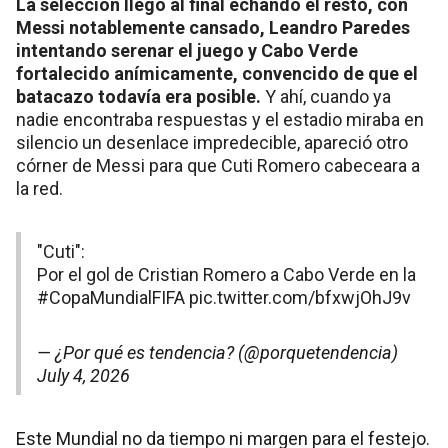
La selección llegó al final echando el resto, con
Messi notablemente cansado, Leandro Paredes
intentando serenar el juego y Cabo Verde
fortalecido anímicamente, convencido de que el
batacazo todavía era posible.
Y ahí, cuando ya
nadie encontraba respuestas y el estadio miraba en
silencio un desenlace impredecible, apareció otro
córner de Messi para que Cuti Romero cabeceara a
la red.
"Cuti":
Por el gol de Cristian Romero a Cabo Verde en la
#CopaMundialFIFA
pic.twitter.com/bfxwjOhJ9v
— ¿Por qué es tendencia? (@porquetendencia)
July 4, 2026
Este Mundial no da tiempo ni margen para el festejo.