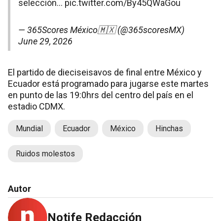
selección…
pic.twitter.com/By45QWaGou
— 365Scores México🇲🇽 (@365scoresMX)
June 29, 2026
El partido de dieciseisavos de final entre México y
Ecuador está programado para jugarse este martes
en punto de las 19:0hrs del centro del país en el
estadio CDMX.
Mundial
Ecuador
México
Hinchas
Ruidos molestos
Autor
Notife Redacción