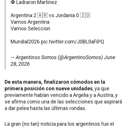
⚽️ Ladraron Martinez
Argentina 2 🇦🇷 vs Jordania 0 🇯🇴
Vamos Argentina
Vamos Seleccion
Mundial2026
pic.twitter.com/J0BL0aFiPQ
— Argentinos Somos (@ArgentinoSomos)
June
28, 2026
De esta manera, finalizaron cómodos en la
primera posición con nueve unidades
, ya que
previamente habían vencido a Argelia y a Austria, y
se afirma como una de las selecciones que aspirará
a dar pelea hasta las últimas rondas.
La gran (no tan) noticia para los argentinos fue el