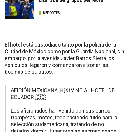
una fase de grupos perfecta
DEPORTES
El hotel está custodiado tanto por la policía de la
Ciudad de México como por la Guardia Nacional, sin
embargo, por la avenida Javier Barros Sierra los
vehículos llegaron y comenzaron a sonar las
bocinas de su autos.
AFICIÓN MEXICANA 🇲🇽 VINO AL HOTEL DE
ECUADOR 🇪🇨
Los aficionados han venido con sus carros,
trompetas, motos, todo haciendo ruido para la
selección sudamericana, tratando de no
dejarlos dormir. Jugadores se asoman desde