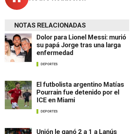
NOTAS RELACIONADAS
Dolor para Lionel Messi: murió
su papá Jorge tras una larga
enfermedad
DEPORTES
El futbolista argentino Matías
Pourrain fue detenido por el
ICE en Miami
DEPORTES
Unión le ganó 2 a 1 a Lanús