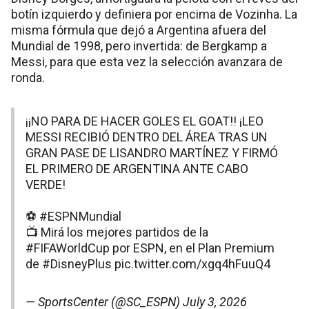
botín izquierdo y definiera por encima de Vozinha. La
misma fórmula que dejó a Argentina afuera del
Mundial de 1998, pero invertida: de Bergkamp a
Messi, para que esta vez la selección avanzara de
ronda.
¡¡NO PARA DE HACER GOLES EL GOAT!! ¡LEO
MESSI RECIBIÓ DENTRO DEL ÁREA TRAS UN
GRAN PASE DE LISANDRO MARTÍNEZ Y FIRMÓ
EL PRIMERO DE ARGENTINA ANTE CABO
VERDE!
⚽
#ESPNMundial
📺 Mirá los mejores partidos de la
#FIFAWorldCup
por ESPN, en el Plan Premium
de
#DisneyPlus
pic.twitter.com/xgq4hFuuQ4
— SportsCenter (@SC_ESPN)
July 3, 2026