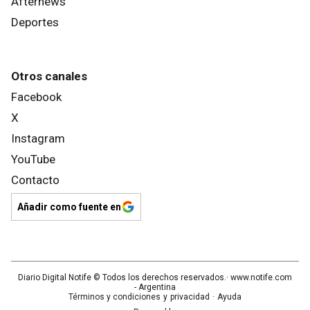
Afternews
Deportes
Otros canales
Facebook
X
Instagram
YouTube
Contacto
Añadir como fuente en
Diario Digital Notife
© Todos los derechos reservados.· www.
notife.com
- Argentina
Términos y condiciones
y
privacidad
·
Ayuda