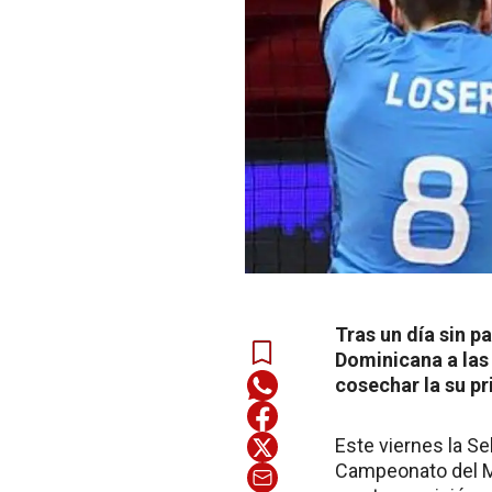
Tras un día sin p
Dominicana a las 
cosechar la su pr
Este viernes la S
Campeonato del M