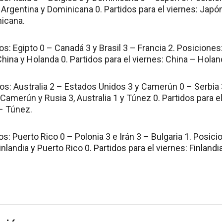
 Argentina y Dominicana 0. Partidos para el viernes: Japó
icana.
s: Egipto 0 – Canadá 3 y Brasil 3 – Francia 2. Posiciones:
 China y Holanda 0. Partidos para el viernes: China – Holan
os: Australia 2 – Estados Unidos 3 y Camerún 0 – Serbia 
 Camerún y Rusia 3, Australia 1 y Túnez 0. Partidos para el
– Túnez.
s: Puerto Rico 0 – Polonia 3 e Irán 3 – Bulgaria 1. Posicio
inlandia y Puerto Rico 0. Partidos para el viernes: Finland