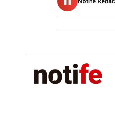
Notife Redac