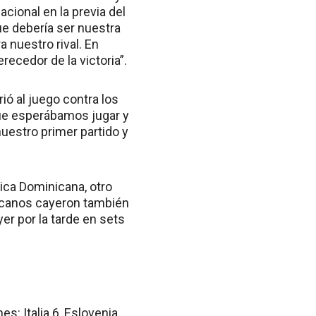
acional en la previa del
ue debería ser nuestra
 nuestro rival. En
ecedor de la victoria”.
ió al juego contra los
que esperábamos jugar y
uestro primer partido y
ica Dominicana, otro
icanos cayeron también
er por la tarde en sets
s: Italia 6, Eslovenia,