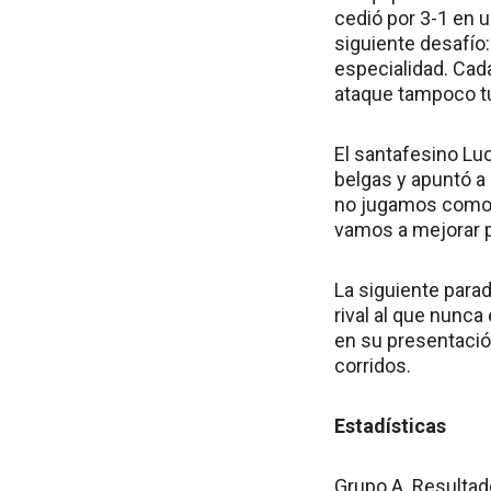
cedió por 3-1 en u
siguiente desafío
especialidad. Cada
ataque tampoco tu
El santafesino Luc
belgas y apuntó a
no jugamos como p
vamos a mejorar p
La siguiente para
rival al que nun
en su presentació
corridos.
Estadísticas
Grupo A. Resultado