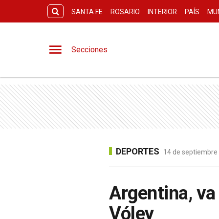
SANTA FE
ROSARIO
INTERIOR
PAÍS
MU
Secciones
DEPORTES
14 de septiembre 
Argentina, va 
Vóley