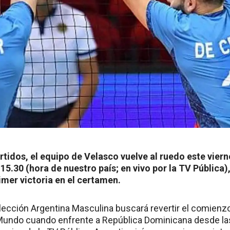
artidos, el equipo de Velasco vuelve al ruedo este viern
15.30 (hora de nuestro país; en vivo por la TV Pública)
imer victoria en el certamen.
elección Argentina Masculina buscará revertir el comienz
undo cuando enfrente a República Dominicana desde las