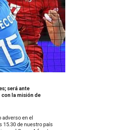
es; será ante
, con la misión de
o adverso en el
 15.30 de nuestro país