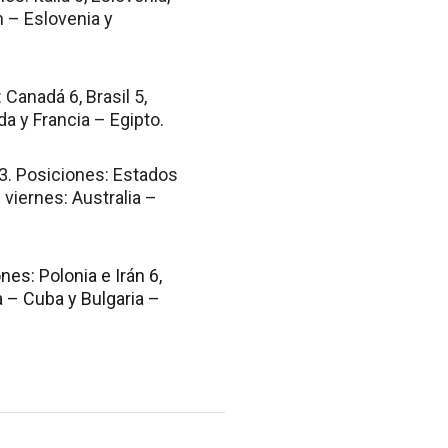
n – Eslovenia y
 Canadá 6, Brasil 5,
da y Francia – Egipto.
3. Posiciones: Estados
 viernes: Australia –
nes: Polonia e Irán 6,
ia – Cuba y Bulgaria –