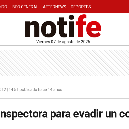
NDO
INFO GENERAL
AFTERNEWS
DEPORTES
viernes 07 de agosto de 2026
2012 | 14:51 publicado hace 14 años
 inspectora para evadir un c