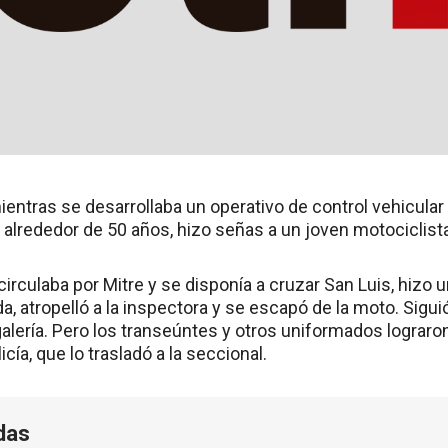
ientras se desarrollaba un operativo de control vehicular 
 alrededor de 50 años, hizo señas a un joven motociclist
circulaba por Mitre y se disponía a cruzar San Luis, hizo
da, atropelló a la inspectora y se escapó de la moto. Sigui
lería. Pero los transeúntes y otros uniformados lograron
icía, que lo trasladó a la seccional.
das