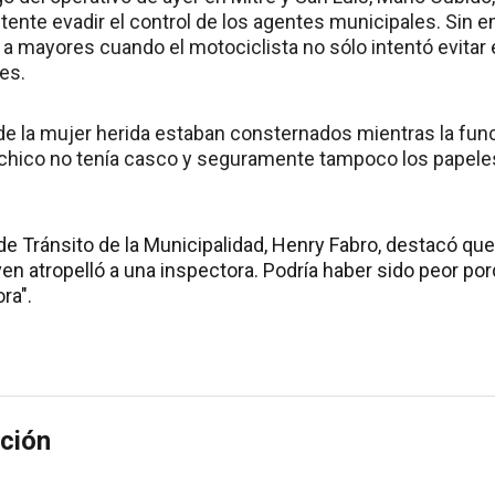
ntente evadir el control de los agentes municipales. Sin 
 mayores cuando el motociclista no sólo intentó evitar el
es.
 la mujer herida estaban consternados mientras la func
 chico no tenía casco y seguramente tampoco los papeles 
ar de Tránsito de la Municipalidad, Henry Fabro, destacó qu
oven atropelló a una inspectora. Podría haber sido peor p
ora".
ción