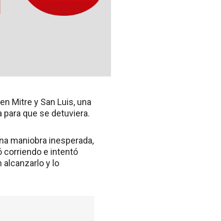
en Mitre y San Luis, una
a para que se detuviera.
 una maniobra inesperada,
ó corriendo e intentó
 alcanzarlo y lo