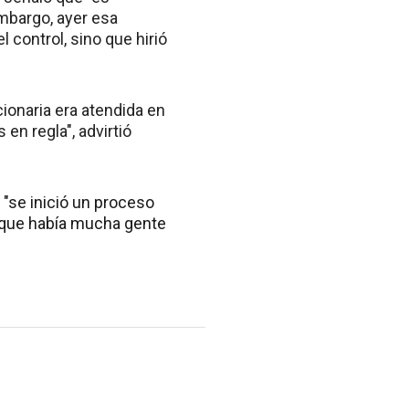
embargo, ayer esa
 control, sino que hirió
ionaria era atendida en
en regla", advirtió
e "se inició un proceso
orque había mucha gente