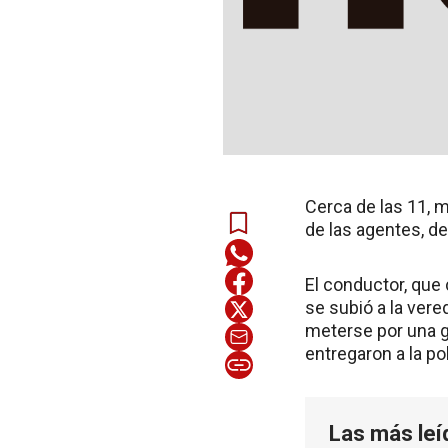
Cerca de las 11, m
de las agentes, de
El conductor, que 
se subió a la vere
meterse por una ga
entregaron a la pol
Las más leí