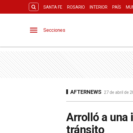
SANTA FE
ROSARIO
INTERIOR
PAÍS
MU
Secciones
AFTERNEWS
27 de abril de 
Arrolló a una
tránsito