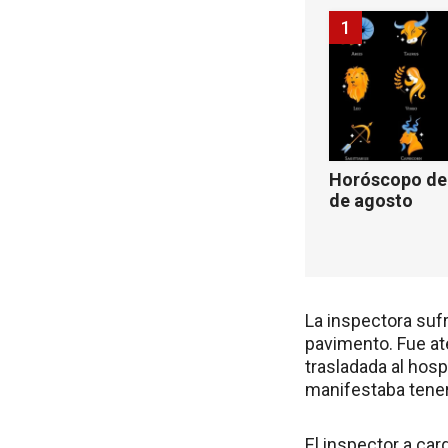
1
Horóscopo de 
de agosto
La inspectora sufr
pavimento. Fue at
trasladada al hosp
manifestaba tener
El inspector a car