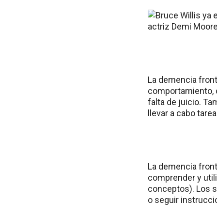
La demencia front
comportamiento, com
falta de juicio. T
llevar a cabo tare
La demencia fronto
comprender y utili
conceptos). Los s
o seguir instrucci