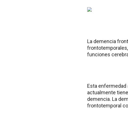
La demencia fron
frontotemporales,
funciones cerebra
Esta enfermedad a
actualmente tiene
demencia. La deme
frontotemporal c