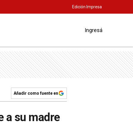
Edición Impresa
Ingresá
Añadir como fuente en
e a su madre