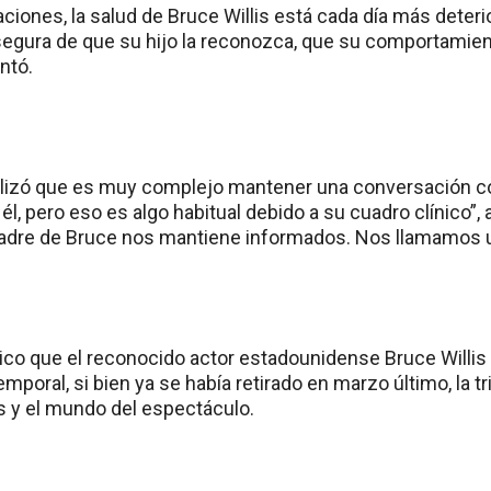
iones, la salud de Bruce Willis está cada día más deterio
segura de que su hijo la reconozca, que su comportamien
ntó.
lizó que es muy complejo mantener una conversación con
él, pero eso es algo habitual debido a su cuadro clínico”
adre de Bruce nos mantiene informados. Nos llamamos u
ico que el reconocido actor estadounidense Bruce Willis
poral, si bien ya se había retirado en marzo último, la tr
os y el mundo del espectáculo.