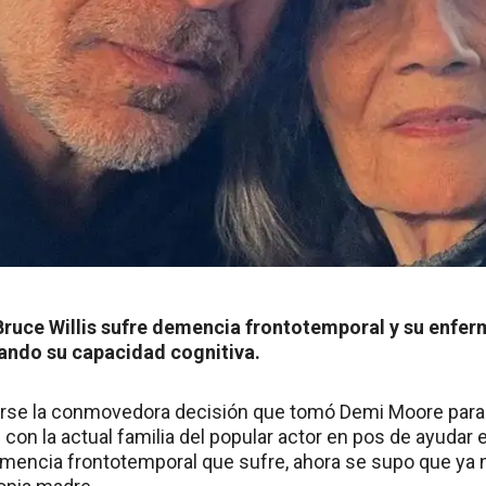
Bruce Willis sufre demencia frontotemporal y su enfe
ndo su capacidad cognitiva.
rse la conmovedora decisión que tomó Demi Moore para 
 con la actual familia del popular actor en pos de ayudar
emencia frontotemporal que sufre, ahora se supo que ya ni