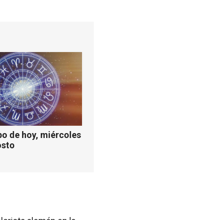
o de hoy, miércoles
osto