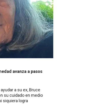
rmedad avanza a pasos
ayudar a su ex, Bruce
 en su cuidado en medio
 siquiera logra