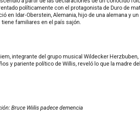
scendió a partir de las declaraciones de un conocido folc
arentado políticamente con el protagonista de Duro de ma
ció en Idar-Oberstein, Alemania, hijo de una alemana y un 
tiene familiares en el país sajón.
 Gliem, integrante del grupo musical Wildecker Herzbuben
os y pariente político de Willis, reveló lo que la madre del
ción: Bruce Wiilis padece demencia