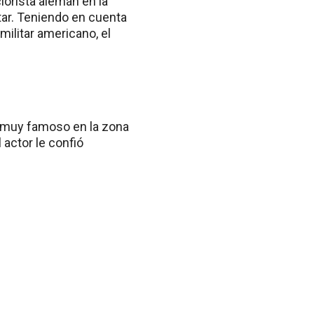
lorista alemán en la
tar. Teniendo en cuenta
militar americano, el
, muy famoso en la zona
 actor le confió