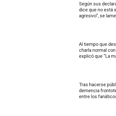
Según sus declarac
dice que no está 
agresivo”, se lame
Al tiempo que des
charla normal con 
explicó que “La m
Tras hacerse públ
demencia frontotem
entre los fanátic