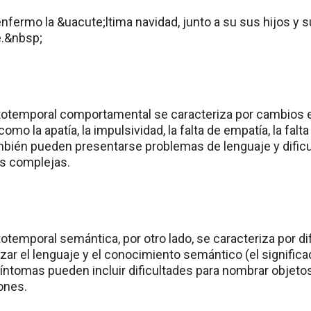
otemporal comportamental se caracteriza por cambios en
o la apatía, la impulsividad, la falta de empatía, la falta 
ambién pueden presentarse problemas de lenguaje y dificul
as complejas.
temporal semántica, por otro lado, se caracteriza por di
zar el lenguaje y el conocimiento semántico (el significa
íntomas pueden incluir dificultades para nombrar objeto
ones.