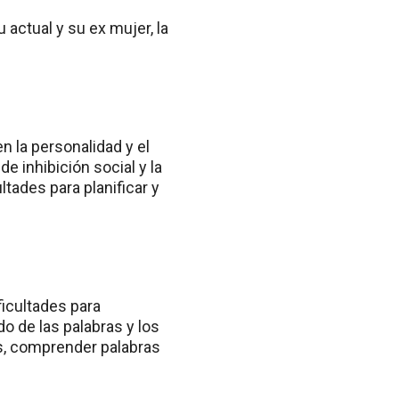
 la personalidad y el
de inhibición social y la
tades para planificar y
ficultades para
do de las palabras y los
s, comprender palabras