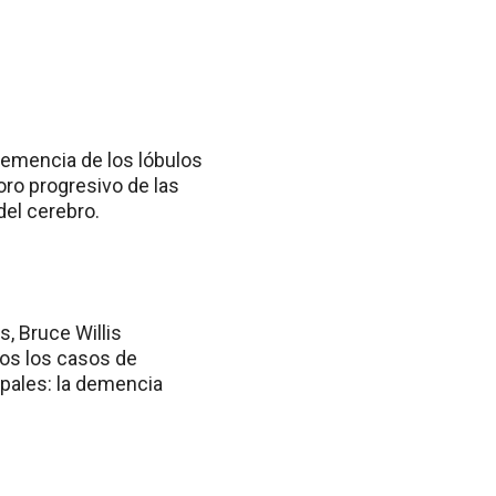
emencia de los lóbulos
oro progresivo de las
del cerebro.
, Bruce Willis
os los casos de
ipales: la demencia