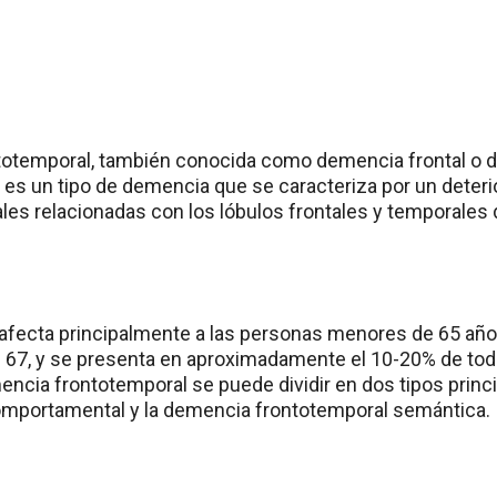
totemporal, también conocida como demencia frontal o d
 es un tipo de demencia que se caracteriza por un deteri
les relacionadas con los lóbulos frontales y temporales 
fecta principalmente a las personas menores de 65 años
 67, y se presenta en aproximadamente el 10-20% de tod
ncia frontotemporal se puede dividir en dos tipos princ
omportamental y la demencia frontotemporal semántica.