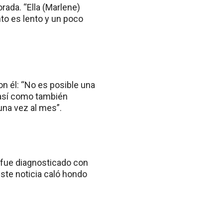
rada. “Ella (Marlene)
to es lento y un poco
 él: “No es posible una
, así como también
na vez al mes”.
 fue diagnosticado con
iste noticia caló hondo