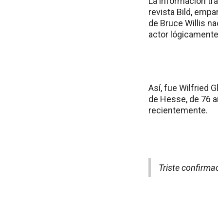
La información tra
revista Bild, emp
de Bruce Willis na
actor lógicamente 
Así, fue Wilfried
de Hesse, de 76 añ
recientemente.
Triste confirma