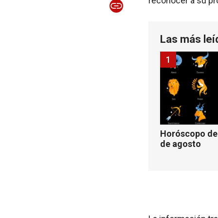
reconocer a su pr
Las más leí
1
Horóscopo de 
de agosto