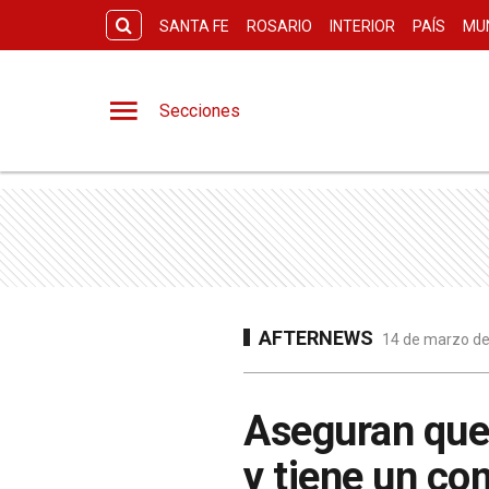
SANTA FE
ROSARIO
INTERIOR
PAÍS
MU
Secciones
AFTERNEWS
14 de marzo de
Aseguran que 
y tiene un c