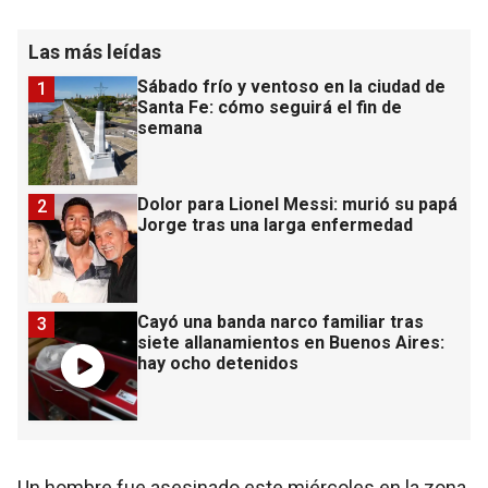
Las más leídas
Sábado frío y ventoso en la ciudad de
1
Santa Fe: cómo seguirá el fin de
semana
Dolor para Lionel Messi: murió su papá
2
Jorge tras una larga enfermedad
Cayó una banda narco familiar tras
3
siete allanamientos en Buenos Aires:
hay ocho detenidos
Un hombre fue asesinado este miércoles en la zona