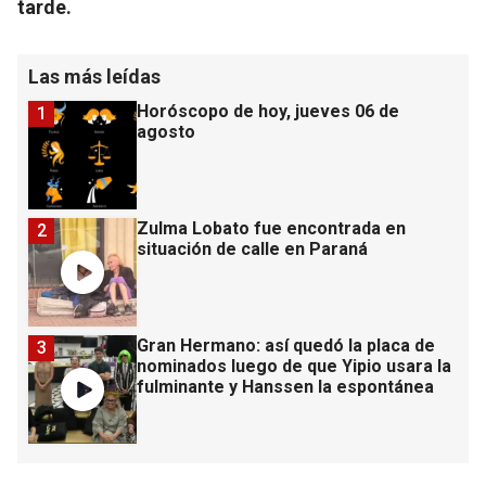
tarde.
Las más leídas
Horóscopo de hoy, jueves 06 de
1
agosto
Zulma Lobato fue encontrada en
2
situación de calle en Paraná
Gran Hermano: así quedó la placa de
3
nominados luego de que Yipio usara la
fulminante y Hanssen la espontánea