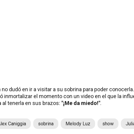
 no dudó en ir a visitar a su sobrina para poder conocerl
ó inmortalizar el momento con un video en el que la infl
 al tenerla en sus brazos:
"¡Me da miedo!"
.
lex Caniggia
sobrina
Melody Luz
show
Jul