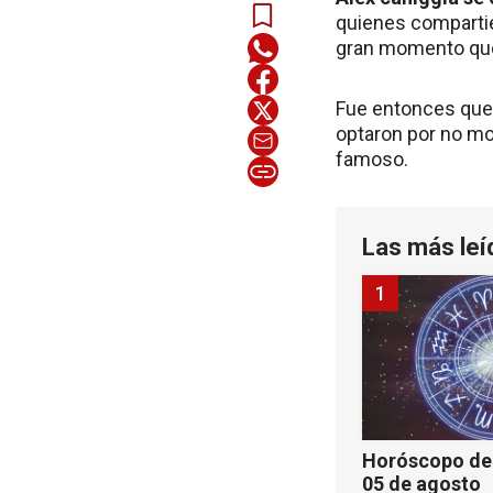
quienes compartie
gran momento que 
Fue entonces que 
optaron por no mo
famoso.
Las más leí
1
Horóscopo de 
05 de agosto