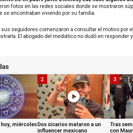
ron fotos en las redes sociales donde se mostraron sú
se encontraban viviendo por su familia.
sus seguidores comenzaron a consultar el motivo por el
strarla. El abogado del mediático no dudó en responder y 
das
2
3
hoy, miércoles
Dos sicarios mataron a un
Tras sem
influencer mexicano
con Mauro