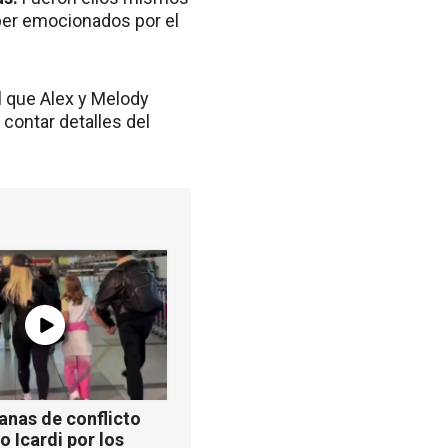
per emocionados por el
 que Alex y Melody
contar detalles del
anas de conflicto
 Icardi por los