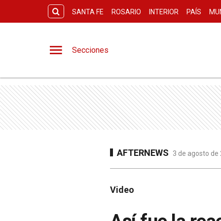
SANTA FE
ROSARIO
INTERIOR
PAÍS
MU
Secciones
AFTERNEWS
3 de agosto de 
Video