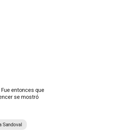
a. Fue entonces que
uencer se mostró
ia Sandoval