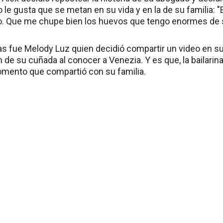
le gusta que se metan en su vida y en la de su familia: "
lo. Que me chupe bien los huevos que tengo enormes de 
s fue Melody Luz quien decidió compartir un video en s
 de su cuñada al conocer a Venezia. Y es que, la bailari
mento que compartió con su familia.