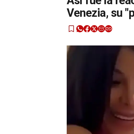
Así fue la re
Venezia, su "