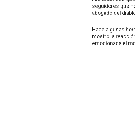
seguidores que no 
abogado del diab
Hace algunas hora
mostró la reacción
emocionada el mo