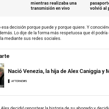
mientras realizaba una
pasaport
transmisión en vivo
volvió al 
 esa decisión porque puede y porque quiere. Y conocién
 demás. Lo dije de la forma más respetuosa que él podría
olla mediante sus redes sociales.
arte
Nació Venezia, la hija de Alex Caniggia y
AFTERNEWS
lex decidió repostear la historia de su abogado y decidió