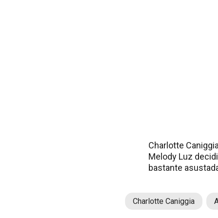
Charlotte Caniggia
Melody Luz decidi
bastante asustada
Charlotte Caniggia
A