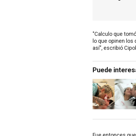
"Calculo que tomó
lo que opinen los
así”, escribió Cip
Puede interes
Fue entonces que A