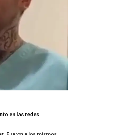
nto en las redes
as.
Fueron ellos mismos