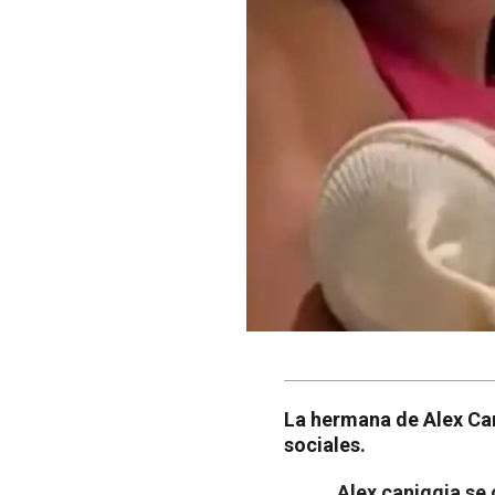
La hermana de Alex Can
sociales.
Alex caniggia se 