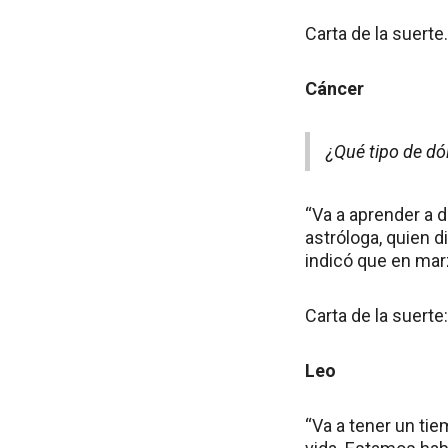
Carta de la suerte
Cáncer
¿Qué tipo de dó
“Va a aprender a di
astróloga, quien 
indicó que en marz
Carta de la suerte
Leo
“Va a tener un tie