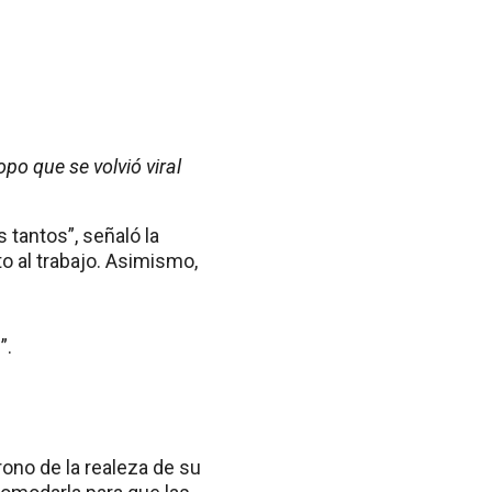
po que se volvió viral
s tantos”, señaló la
o al trabajo. Asimismo,
”.
rono de la realeza de su