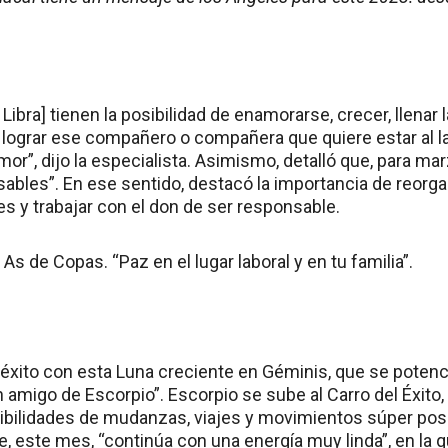
Libra] tienen la posibilidad de enamorarse, crecer, llenar
 lograr ese compañero o compañera que quiere estar al la
or”, dijo la especialista. Asimismo, detalló que, para ma
ables”. En ese sentido, destacó la importancia de reorgani
s y trabajar con el don de ser responsable.
 As de Copas. “Paz en el lugar laboral y en tu familia”.
l éxito con esta Luna creciente en Géminis, que se pote
 amigo de Escorpio”. Escorpio se sube al Carro del Éxito,
ibilidades de mudanzas, viajes y movimientos súper positi
e, este mes, “continúa con una energía muy linda”, en la 