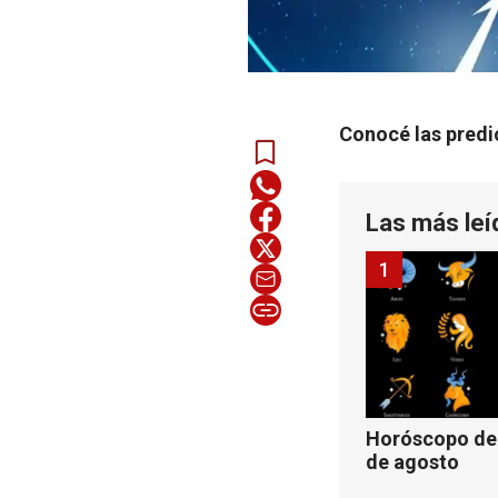
Conocé las predic
Las más leí
1
Horóscopo de 
de agosto