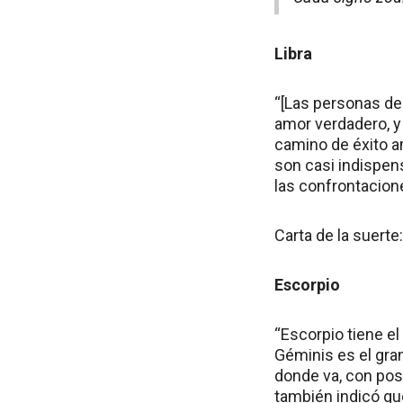
Libra
“[Las personas de 
amor verdadero, y
camino de éxito am
son casi indispens
las confrontacione
Carta de la suerte:
Escorpio
“Escorpio tiene e
Géminis es el gran
donde va, con pos
también indicó qu