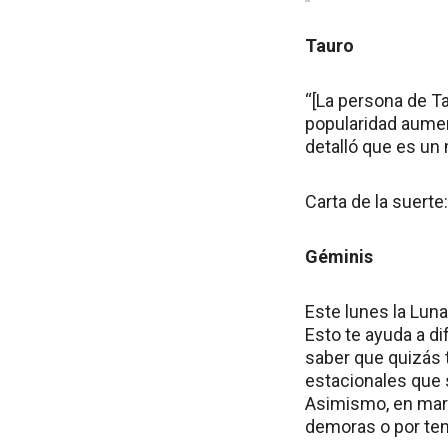
Tauro
“[La persona de Ta
popularidad aumen
detalló que es un
Carta de la suerte
Géminis
Este lunes la Luna
Esto te ayuda a di
saber que quizás 
estacionales que s
Asimismo, en mar
demoras o por ten