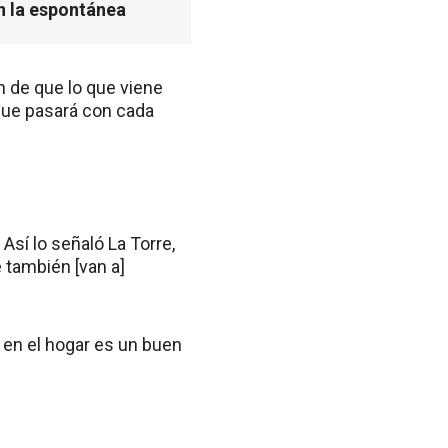
n la espontánea
 de que lo que viene
 que pasará con cada
Así lo señaló La Torre,
 también [van a]
 en el hogar es un buen