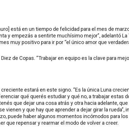
uro] está en un tiempo de felicidad para el mes de marzo
ta y empezás a sentirte muchísimo mejor”, adelantó La 
 mes muy positivo para ir por “el único amor que verdade
: Diez de Copas. “Trabajar en equipo es la clave para me
 creciente estará en este signo. “Es la única Luna crecie
ferenciar qué querés estudiar y qué no, a trabajar estas do
tenés que dejar una cosa atrás y otra hacia adelante, qu
e vienen y que hay que aprender a dejar girar la rueda”, i
zo, puede haber algunos momentos incómodos para los
er que repensar y rearmar el modo de volver a creer.