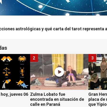
ciones astrológicas y qué carta del tarot representa a
das
2
3
hoy, jueves 06
Zulma Lobato fue
Gran Her
encontrada en situación de
placa de
calle en Paraná
que Yipio