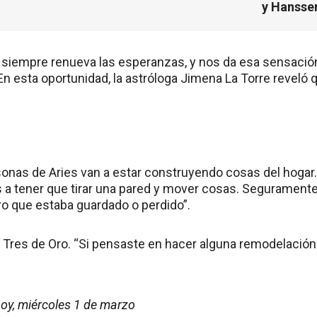
y Hansse
siempre renueva las esperanzas, y nos da esa sensación
En esta oportunidad, la astróloga Jimena La Torre reveló
onas de Aries van a estar construyendo cosas del hogar. 
s a tener que tirar una pared y mover cosas. Seguramente
ro que estaba guardado o perdido”.
e: Tres de Oro. “Si pensaste en hacer alguna remodelación
oy, miércoles 1 de marzo