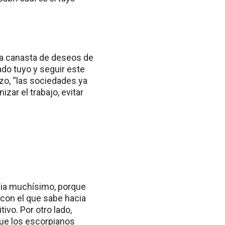
 la canasta de deseos de
do tuyo y seguir este
rzo, “las sociedades ya
zar el trabajo, evitar
ncia muchísimo, porque
 con el que sabe hacia
vo. Por otro lado,
que los escorpianos