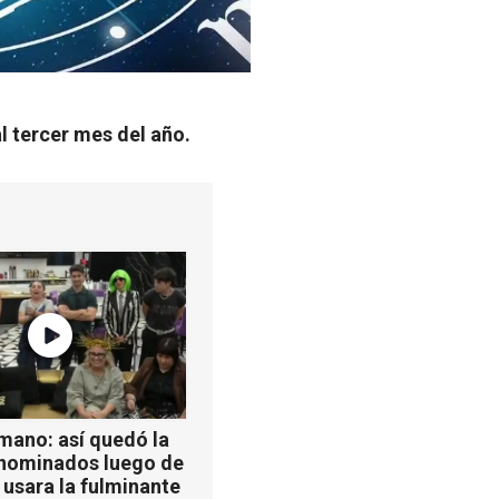
l tercer mes del año.
mano: así quedó la
 nominados luego de
 usara la fulminante