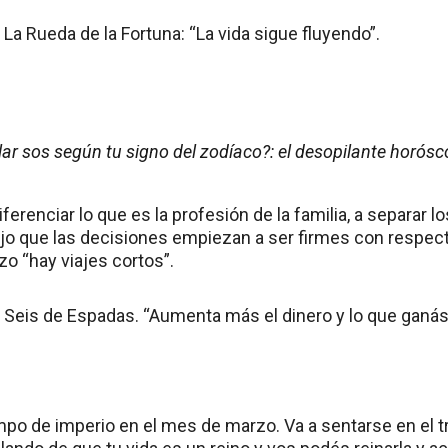
. La Rueda de la Fortuna: “La vida sigue fluyendo”.
lar sos según tu signo del zodíaco?: el desopilante horósco
ferenciar lo que es la profesión de la familia, a separar lo
dijo que las decisiones empiezan a ser firmes con respect
o “hay viajes cortos”.
: Seis de Espadas. “Aumenta más el dinero y lo que ganás
mpo de imperio en el mes de marzo. Va a sentarse en el t