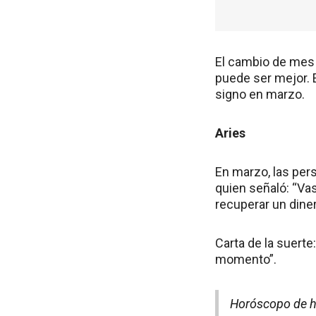
El cambio de mes 
puede ser mejor. 
signo en marzo.
Aries
En marzo, las pers
quien señaló: “Va
recuperar un dine
Carta de la suert
momento”.
Horóscopo de h