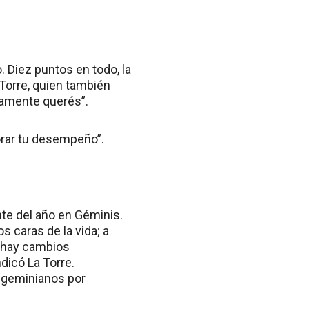
. Diez puntos en todo, la
Torre, quien también
ramente querés”.
jorar tu desempeño”.
nte del año en Géminis.
s caras de la vida; a
e hay cambios
ndicó La Torre.
 geminianos por