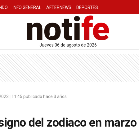
NDO
INFO GENERAL
AFTERNEWS
DEPORTES
jueves 06 de agosto de 2026
023 | 11:45 publicado hace 3 años
u signo del zodiaco en marzo