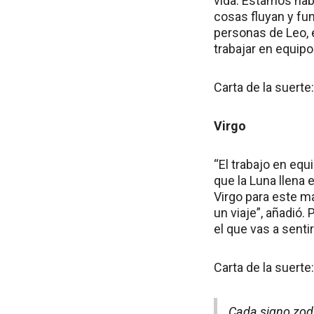
vida. Estamos hab
cosas fluyan y fun
personas de Leo, 
trabajar en equipo
Carta de la suert
Virgo
“El trabajo en equ
que la Luna llena e
Virgo para este ma
un viaje”, añadió.
el que vas a senti
Carta de la suert
Cada signo zodi