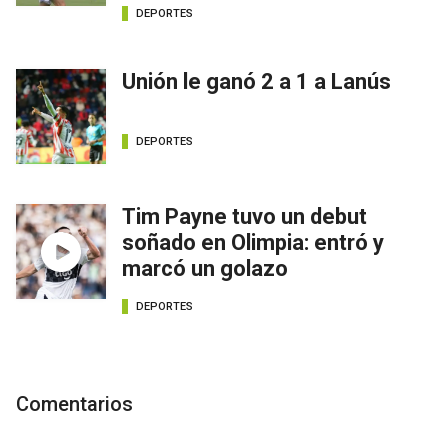
DEPORTES
Unión le ganó 2 a 1 a Lanús
DEPORTES
Tim Payne tuvo un debut
soñado en Olimpia: entró y
marcó un golazo
DEPORTES
Comentarios