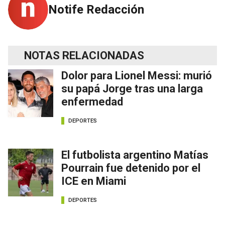
Notife Redacción
NOTAS RELACIONADAS
Dolor para Lionel Messi: murió
su papá Jorge tras una larga
enfermedad
DEPORTES
El futbolista argentino Matías
Pourrain fue detenido por el
ICE en Miami
DEPORTES