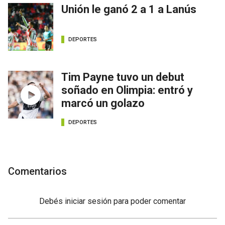
Unión le ganó 2 a 1 a Lanús
DEPORTES
Tim Payne tuvo un debut
soñado en Olimpia: entró y
marcó un golazo
DEPORTES
Comentarios
Debés
iniciar sesión
para poder comentar