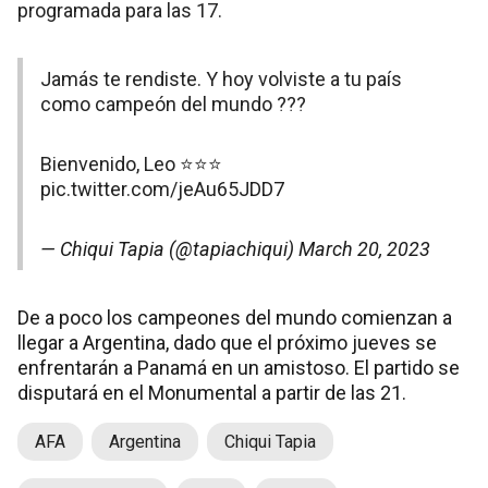
programada para las 17.
Jamás te rendiste. Y hoy volviste a tu país
como campeón del mundo ???
Bienvenido, Leo ⭐️⭐️⭐️
pic.twitter.com/jeAu65JDD7
— Chiqui Tapia (@tapiachiqui)
March 20, 2023
De a poco los campeones del mundo comienzan a
llegar a Argentina, dado que el próximo jueves se
enfrentarán a Panamá en un amistoso. El partido se
disputará en el Monumental a partir de las 21.
AFA
Argentina
Chiqui Tapia