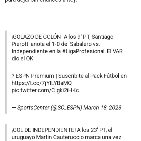
¡GOLAZO DE COLÓN! A los 9' PT, Santiago
Pierotti anota el 1-0 del Sabalero vs.
Independiente en la
#LigaProfesional
. El VAR
dio el OK.
? ESPN Premium | Suscribite al Pack Fútbol en
https://t.co/7jYILYBaMQ
pic.twitter.com/CIgki2iHKc
— SportsCenter (@SC_ESPN)
March 18, 2023
¡GOL DE INDEPENDIENTE! A los 23' PT, el
uruguayo Martín Cauteruccio marca una vez