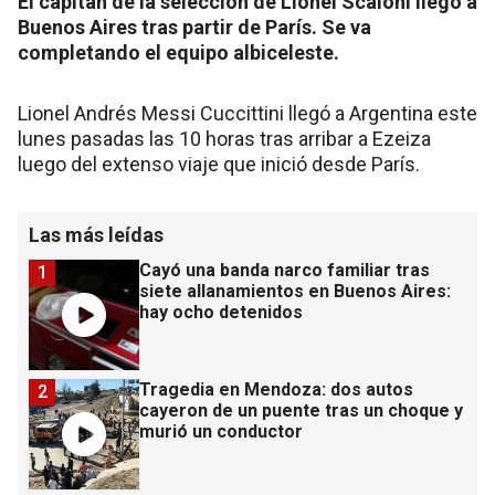
El capitán de la selección de Lionel Scaloni llegó a
Buenos Aires tras partir de París. Se va
completando el equipo albiceleste.
Lionel Andrés Messi Cuccittini llegó a Argentina este
lunes pasadas las 10 horas tras arribar a Ezeiza
luego del extenso viaje que inició desde París.
Las más leídas
Cayó una banda narco familiar tras
1
siete allanamientos en Buenos Aires:
hay ocho detenidos
Tragedia en Mendoza: dos autos
2
cayeron de un puente tras un choque y
murió un conductor