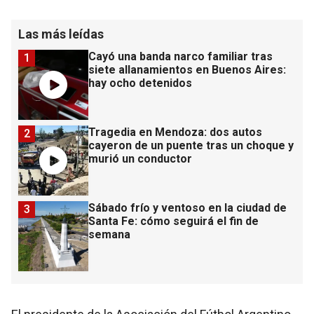
Las más leídas
Cayó una banda narco familiar tras
1
siete allanamientos en Buenos Aires:
hay ocho detenidos
Tragedia en Mendoza: dos autos
2
cayeron de un puente tras un choque y
murió un conductor
Sábado frío y ventoso en la ciudad de
3
Santa Fe: cómo seguirá el fin de
semana