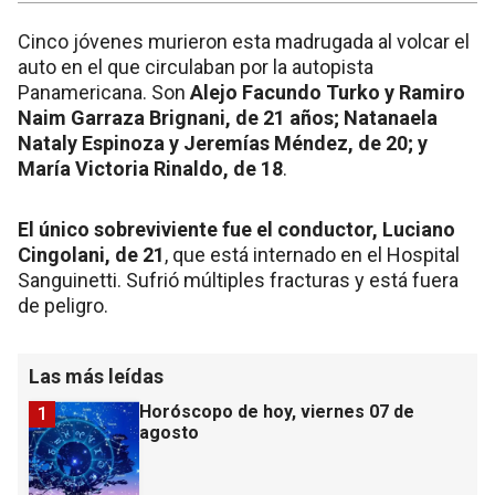
Cinco jóvenes murieron esta madrugada al volcar el
auto en el que circulaban por la autopista
Panamericana. Son
Alejo Facundo Turko y Ramiro
Naim Garraza Brignani, de 21 años; Natanaela
Nataly Espinoza y Jeremías Méndez, de 20; y
María Victoria Rinaldo, de 18
.
El único sobreviviente fue el conductor, Luciano
Cingolani, de 21
, que está internado en el Hospital
Sanguinetti. Sufrió múltiples fracturas y está fuera
de peligro.
Las más leídas
Horóscopo de hoy, viernes 07 de
1
agosto