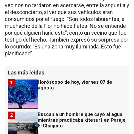
vecinos no tardaron en acercarse, entre la angustia y
el desconcierto, al ver que sus vehículos eran
consumidos por el fuego. “Son todos laburantes, el
muchacho de la Fiorino hace fletes. No se entiende
por qué alguien haría esto”, contó un vecino que fue
testigo del hecho. También expresó su sorpresa por
lo ocurrido: “Es una zona muy iluminada. Esto fue
planificado”.
Las más leídas
Horóscopo de hoy, viernes 07 de
1
agosto
Buscan a un hombre que cayó al agua
2
mientras practicaba kitesurf en Paraje
El Chaquito