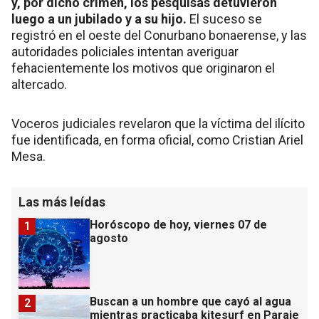
y, por dicho crimen, los pesquisas detuvieron
luego a un jubilado y a su hijo.
El suceso se
registró en el oeste del Conurbano bonaerense, y las
autoridades policiales intentan averiguar
fehacientemente los motivos que originaron el
altercado.
Voceros judiciales revelaron que la víctima del ilícito
fue identificada, en forma oficial, como Cristian Ariel
Mesa.
Las más leídas
Horóscopo de hoy, viernes 07 de
1
agosto
Buscan a un hombre que cayó al agua
2
mientras practicaba kitesurf en Paraje