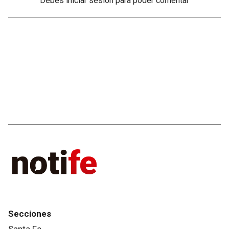
Debés
iniciar sesión
para poder comentar
Secciones