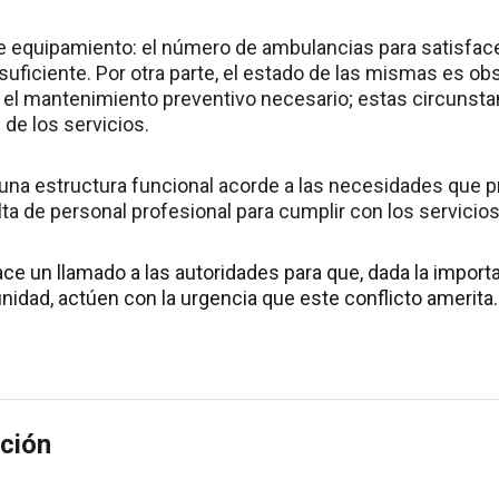
de equipamiento: el número de ambulancias para satisfac
uficiente. Por otra parte, el estado de las mismas es o
 el mantenimiento preventivo necesario; estas circunstanc
de los servicios.
una estructura funcional acorde a las necesidades que p
lta de personal profesional para cumplir con los servici
ce un llamado a las autoridades para que, dada la import
nidad, actúen con la urgencia que este conflicto amerita.
ción