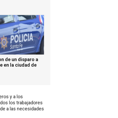
n de un disparo a
e en la ciudad de
ros y a los
odos los trabajadores
orde a las necesidades