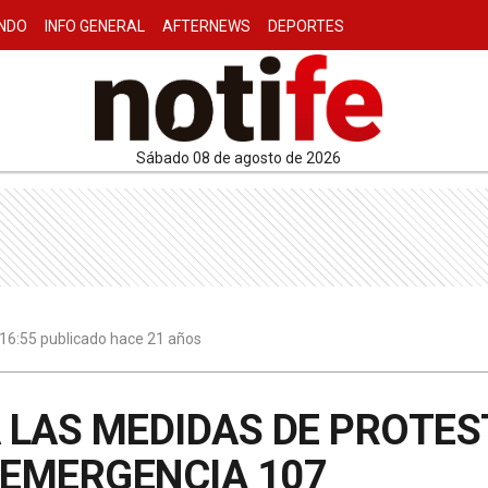
NDO
INFO GENERAL
AFTERNEWS
DEPORTES
sábado 08 de agosto de 2026
| 16:55 publicado hace 21 años
LAS MEDIDAS DE PROTEST
 EMERGENCIA 107