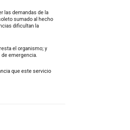
er las demandas de la
bsoleto sumado al hecho
ias dificultan la
resta el organismo; y
os de emergencia.
ancia que este servicio