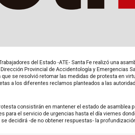
Trabajadores del Estado -ATE- Santa Fe realizó una asam
 Dirección Provincial de Accidentología y Emergencias Sa
a que se resolvió retomar las medidas de protesta en vir
tas a los diferentes reclamos planteados a las autoridad
otesta consistirán en mantener el estado de asamblea p
s para el servicio de urgencias hasta el día viernes don
 se decidirá -de no obtener respuestas- la profundizació