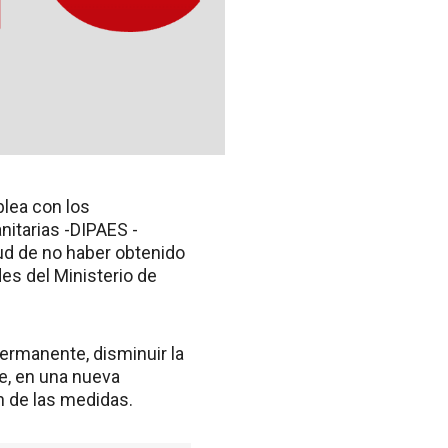
blea con los
nitarias -DIPAES -
tud de no haber obtenido
es del Ministerio de
ermanente, disminuir la
de, en una nueva
n de las medidas.