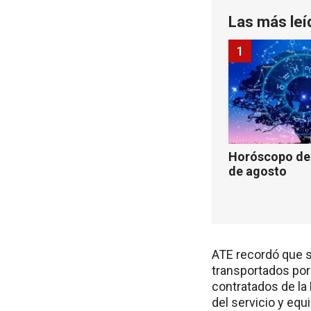
Las más leí
1
Horóscopo de 
de agosto
ATE recordó que s
transportados por 
contratados de la 
del servicio y equ