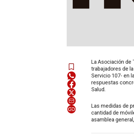
La Asociación de 
trabajadores de la
Servicio 107- en l
respuestas concre
Salud.
Las medidas de pr
cantidad de móvile
asamblea general,