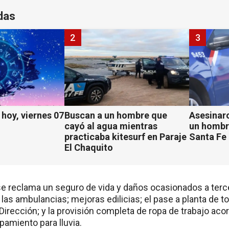
das
2
3
hoy, viernes 07
Buscan a un hombre que
Asesinaro
cayó al agua mientras
un hombr
practicaba kitesurf en Paraje
Santa Fe
El Chaquito
e reclama un seguro de vida y daños ocasionados a terce
las ambulancias; mejoras edilicias; el pase a planta de t
Dirección; y la provisión completa de ropa de trabajo ac
ipamiento para lluvia.