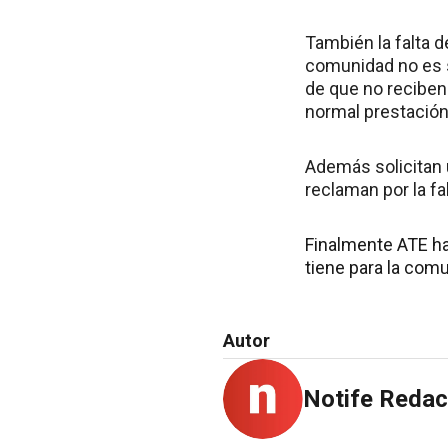
También la falta 
comunidad no es s
de que no reciben
normal prestación 
Además solicitan 
reclaman por la fa
Finalmente ATE ha
tiene para la comu
Autor
Notife Redac