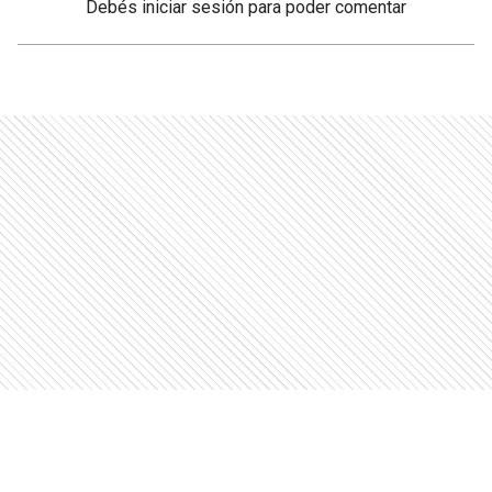
Debés
iniciar sesión
para poder comentar