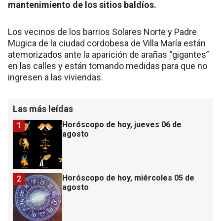
mantenimiento de los sitios baldíos.
Los vecinos de los barrios Solares Norte y Padre
Mugica de la ciudad cordobesa de Villa María están
atemorizados ante la aparición de arañas “gigantes”
en las calles y están tomando medidas para que no
ingresen a las viviendas.
Las más leídas
Horóscopo de hoy, jueves 06 de
1
agosto
Horóscopo de hoy, miércoles 05 de
2
agosto