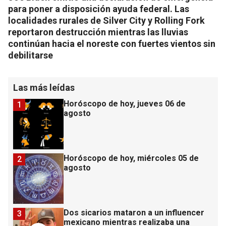
para poner a disposición ayuda federal. Las
localidades rurales de Silver City y Rolling Fork
reportaron destrucción mientras las lluvias
continúan hacia el noreste con fuertes vientos sin
debilitarse
Las más leídas
Horóscopo de hoy, jueves 06 de
1
agosto
Horóscopo de hoy, miércoles 05 de
2
agosto
Dos sicarios mataron a un influencer
3
mexicano mientras realizaba una