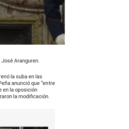
n José Aranguren.
frenó la suba en las
s Peña anunció que “entre
 en la oposición
aron la modificación.