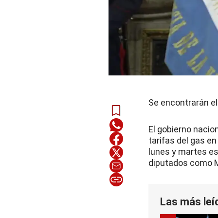
Se encontrarán el
El gobierno nacion
tarifas del gas en
lunes y martes es
diputados como Ma
Las más leí