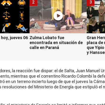
2
3
hoy, jueves 06
Zulma Lobato fue
Gran Her
encontrada en situación de
placa de
calle en Paraná
que Yipio
y Hansse
ores, la reacción fue dispar: el de Salta, Juan Manuel Ur
nto, mientras que el correntino Ricardo Colombi la def
tró en un terreno incierto luego de que el jueves la Cáma
s resoluciones del Ministerio de Energía que estipuló el 