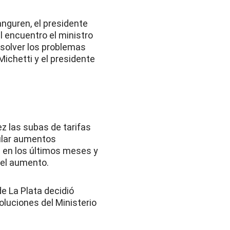
anguren, el presidente
l encuentro el ministro
esolver los problemas
Michetti y el presidente
z las subas de tarifas
cular aumentos
s en los últimos meses y
 el aumento.
de La Plata decidió
oluciones del Ministerio