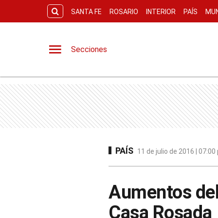
SANTA FE
ROSARIO
INTERIOR
PAÍS
MU
Secciones
PAÍS
11 de julio de 2016 | 07:0
Aumentos del 
Casa Rosada