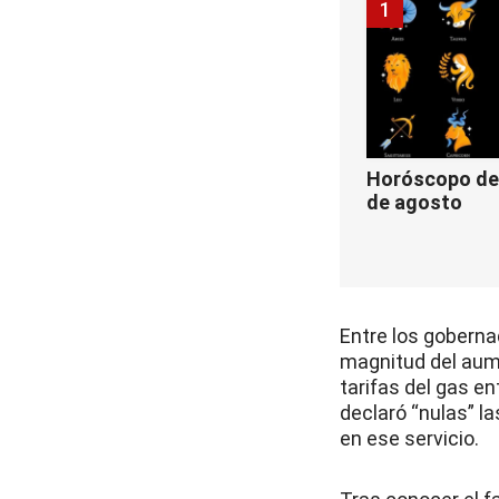
1
Horóscopo de 
de agosto
Entre los gobernad
magnitud del aume
tarifas del gas en
declaró “nulas” la
en ese servicio.