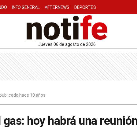
NDO
INFO GENERAL
AFTERNEWS
DEPORTES
jueves 06 de agosto de 2026
0 publicado hace 10 años
gas: hoy habrá una reunión 