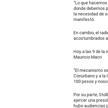
“Lo que hacemos h
donde debemos pl
la necesidad de s
manifestó.
En cambio, el rad
acostumbrados a d
Hoy a las 9 de la
Mauricio Macri
“El mecanismo se 
Conurbano y a la C
100 pesos y noso
Por su parte, Stol
ejercer una presió
hubo audiencias p