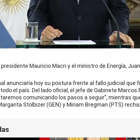
 presidente Mauricio Macri y el ministro de Energía, Jua
al anunciaría hoy su postura frente al fallo judicial que 
 todo el país. Del lado oficial, el jefe de Gabinete Marco
taremos comunicando los pasos a seguir”, mientras que
rgarita Stolbizer (GEN) y Miriam Bregman (PTS) rechaz
das