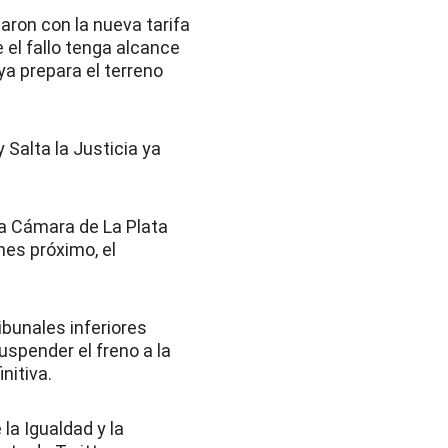
naron con la nueva tarifa
 el fallo tenga alcance
ya prepara el terreno
 Salta la Justicia ya
la Cámara de La Plata
nes próximo, el
ribunales inferiores
uspender el freno a la
nitiva.
la Igualdad y la