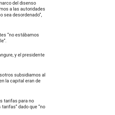
marco del disenso
mos a las autoridades
to sea desordenado”,
antes “no estábamos
le”.
ngure, y el presidente
osotros subsidiamos al
en la capital eran de
as tarifas para no
s tarifas” dado que “no