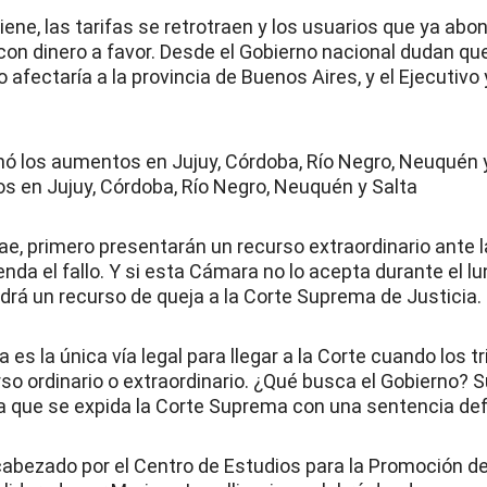
tiene, las tarifas se retrotraen y los usuarios que ya abo
 con dinero a favor. Desde el Gobierno nacional dudan que
 afectaría a la provincia de Buenos Aires, y el Ejecutivo 
enó los aumentos en Jujuy, Córdoba, Río Negro, Neuquén y
s en Jujuy, Córdoba, Río Negro, Neuquén y Salta
e, primero presentarán un recurso extraordinario ante 
da el fallo. Y si esta Cámara no lo acepta durante el lu
drá un recurso de queja a la Corte Suprema de Justicia.
a es la única vía legal para llegar a la Corte cuando los t
so ordinario o extraordinario. ¿Qué busca el Gobierno? S
 que se expida la Corte Suprema con una sentencia defi
abezado por el Centro de Estudios para la Promoción de 