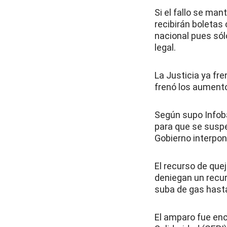
Si el fallo se man
recibirán boletas
nacional pues sólo
legal.
La Justicia ya fr
frenó los aumento
Según supo Infoba
para que se suspen
Gobierno interpon
El recurso de quej
deniegan un recur
suba de gas hasta
El amparo fue enc