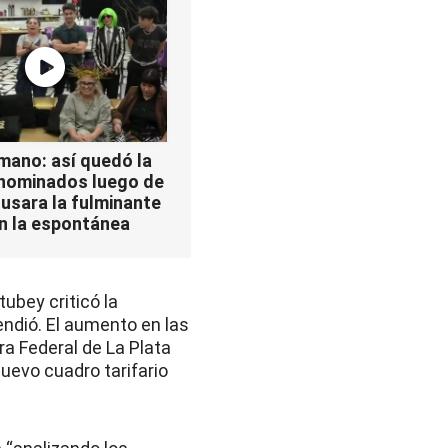
mano: así quedó la
 nominados luego de
 usara la fulminante
n la espontánea
tubey criticó la
endió. El aumento en las
ra Federal de La Plata
nuevo cuadro tarifario