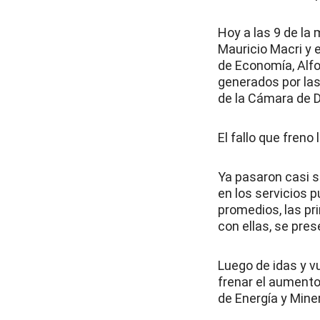
Hoy a las 9 de la
Mauricio Macri y 
de Economía, Alfo
generados por las 
de la Cámara de D
El fallo que freno 
Ya pasaron casi s
en los servicios p
promedios, las pr
con ellas, se pre
Luego de idas y vu
frenar el aumento
de Energía y Mine