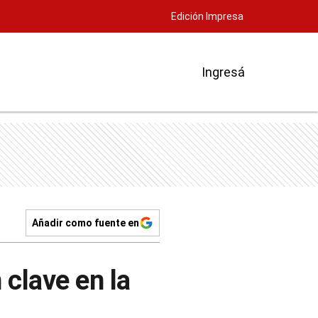
Edición Impresa
Ingresá
Añadir como fuente en
clave en la