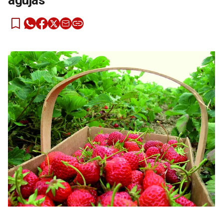
agujas