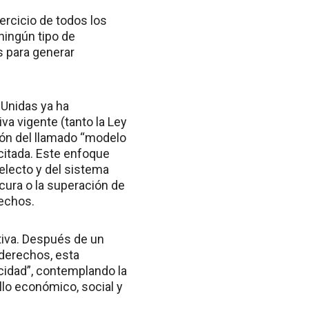
ercicio de todos los
ingún tipo de
s para generar
 Unidas ya ha
va vigente (tanto la Ley
ión del llamado “modelo
citada. Este enfoque
electo y del sistema
cura o la superación de
rechos.
tiva. Después de un
 derechos, esta
cidad”, contemplando la
llo económico, social y