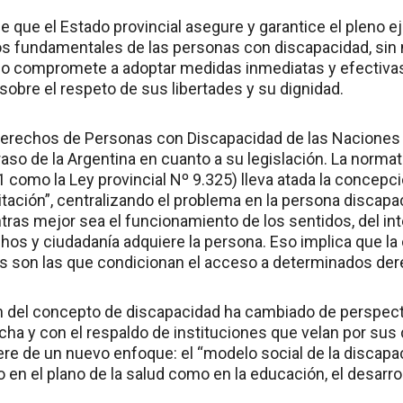
que el Estado provincial asegure y garantice el pleno ej
 fundamentales de las personas con discapacidad, sin n
 lo compromete a adoptar medidas inmediatas y efectiva
sobre el respeto de sus libertades y su dignidad.
Derechos de Personas con Discapacidad de las Naciones
aso de la Argentina en cuanto a su legislación. La normati
1 como la Ley provincial Nº 9.325) lleva atada la concepc
itación”, centralizando el problema en la persona discapa
tras mejor sea el funcionamiento de los sentidos, del int
hos y ciudadanía adquiere la persona. Eso implica que la 
s son las que condicionan el acceso a determinados de
ón del concepto de discapacidad ha cambiado de perspec
cha y con el respaldo de instituciones que velan por sus
re de un nuevo enfoque: el “modelo social de la discapa
 en el plano de la salud como en la educación, el desarro