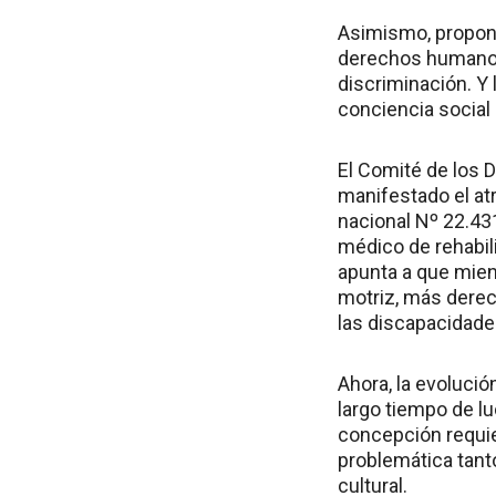
Asimismo, propone 
derechos humanos
discriminación. Y
conciencia social 
El Comité de los 
manifestado el atr
nacional Nº 22.43
médico de rehabil
apunta a que mien
motriz, más derec
las discapacidade
Ahora, la evoluci
largo tiempo de lu
concepción requie
problemática tanto
cultural.