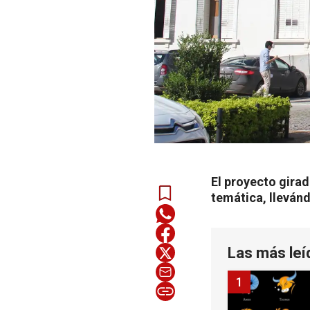
El proyecto gira
temática, llevánd
Las más leí
1