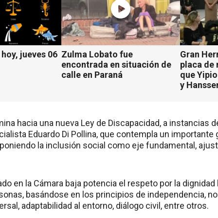
hoy, jueves 06
Zulma Lobato fue
Gran Her
encontrada en situación de
placa de
calle en Paraná
que Yipio
y Hansse
ina hacia una nueva Ley de Discapacidad, a instancias d
cialista Eduardo Di Pollina, que contempla un importante 
oponiendo la inclusión social como eje fundamental, ajus
do en la Cámara baja potencia el respeto por la dignidad 
rsonas, basándose en los principios de independencia, no
rsal, adaptabilidad al entorno, diálogo civil, entre otros.