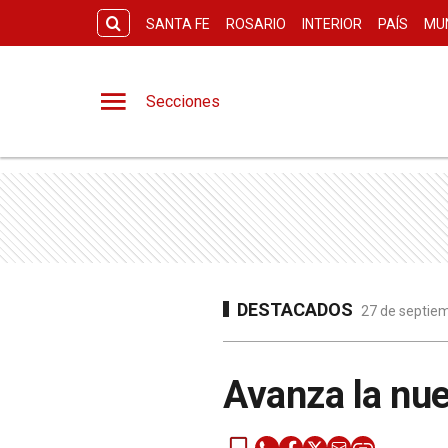
SANTA FE
ROSARIO
INTERIOR
PAÍS
MU
Secciones
DESTACADOS
27 de septiem
Avanza la nue