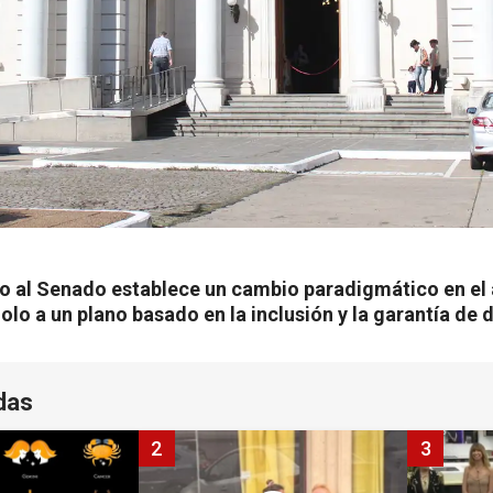
do al Senado establece un cambio paradigmático en el 
olo a un plano basado en la inclusión y la garantía de 
das
2
3