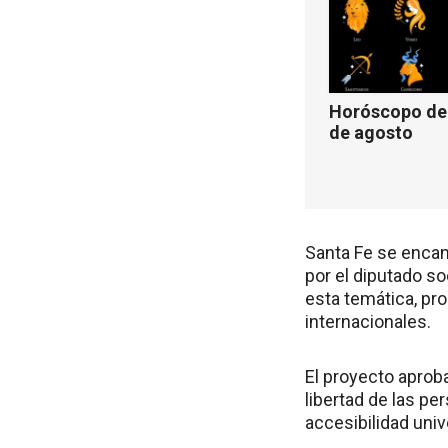
Horóscopo de 
de agosto
Santa Fe se encam
por el diputado so
esta temática, pr
internacionales.
El proyecto aproba
libertad de las pe
accesibilidad unive