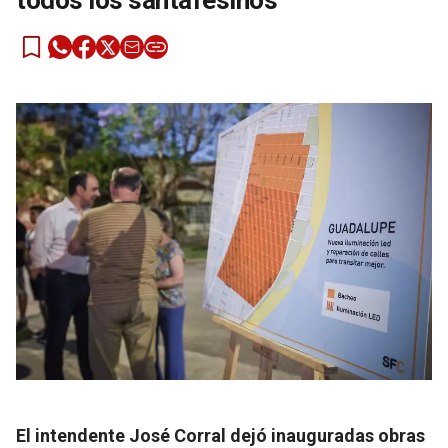
todos los santafesinos”
El intendente José Corral dejó inauguradas obras