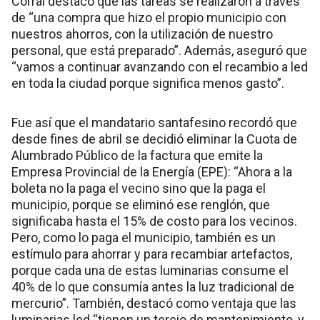
Corral destacó que las tareas se realizaron a través
de “una compra que hizo el propio municipio con
nuestros ahorros, con la utilización de nuestro
personal, que está preparado”. Además, aseguró que
“vamos a continuar avanzando con el recambio a led
en toda la ciudad porque significa menos gasto”.
Fue así que el mandatario santafesino recordó que
desde fines de abril se decidió eliminar la Cuota de
Alumbrado Público de la factura que emite la
Empresa Provincial de la Energía (EPE): “Ahora a la
boleta no la paga el vecino sino que la paga el
municipio, porque se eliminó ese renglón, que
significaba hasta el 15% de costo para los vecinos.
Pero, como lo paga el municipio, también es un
estímulo para ahorrar y para recambiar artefactos,
porque cada una de estas luminarias consume el
40% de lo que consumía antes la luz tradicional de
mercurio”. También, destacó como ventaja que las
luminarias led “tienen un tercio de mantenimiento, y