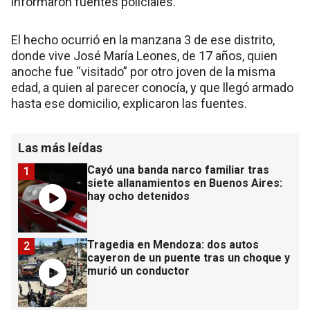
informaron fuentes policiales.
El hecho ocurrió en la manzana 3 de ese distrito,
donde vive José María Leones, de 17 años, quien
anoche fue “visitado” por otro joven de la misma
edad, a quien al parecer conocía, y que llegó armado
hasta ese domicilio, explicaron las fuentes.
Las más leídas
Cayó una banda narco familiar tras
1
siete allanamientos en Buenos Aires:
hay ocho detenidos
Tragedia en Mendoza: dos autos
2
cayeron de un puente tras un choque y
murió un conductor