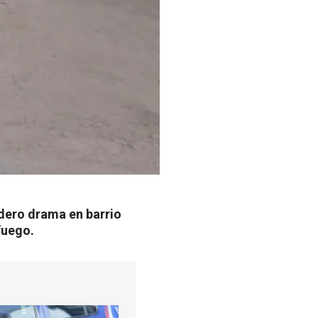
dero drama en barrio
fuego.