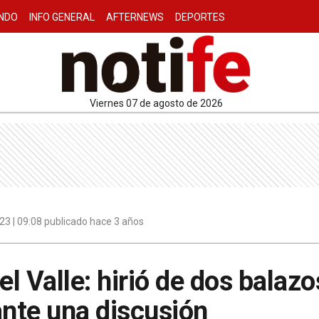
NDO
INFO GENERAL
AFTERNEWS
DEPORTES
viernes 07 de agosto de 2026
3 | 09:08 publicado hace 3 años
el Valle: hirió de dos balazo
nte una discusión