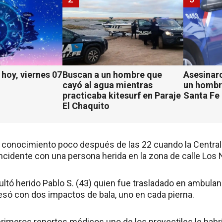
hoy, viernes 07
Buscan a un hombre que
Asesinaro
cayó al agua mientras
un hombr
practicaba kitesurf en Paraje
Santa Fe
El Chaquito
 conocimiento poco después de las 22 cuando la Centra
ncidente con una persona herida en la zona de calle Los 
ultó herido Pablo S. (43) quien fue trasladado en ambulanc
esó con dos impactos de bala, uno en cada pierna.
primeros reportes médicos uno de los proyectiles le habr