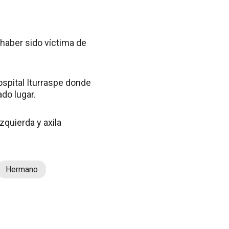
haber sido víctima de
ospital Iturraspe donde
do lugar.
zquierda y axila
Hermano