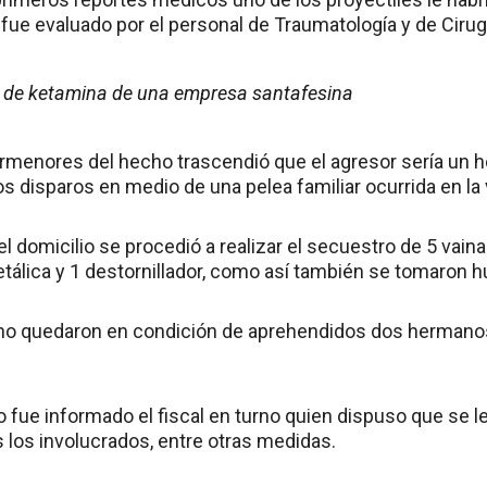
 fue evaluado por el personal de Traumatología y de Cirug
s de ketamina de una empresa santafesina
rmenores del hecho trascendió que el agresor sería un h
os disparos en medio de una pelea familiar ocurrida en la
l domicilio se procedió a realizar el secuestro de 5 vaina
metálica y 1 destornillador, como así también se tomaron h
cho quedaron en condición de aprehendidos dos hermanos
o fue informado el fiscal en turno quien dispuso que se 
 los involucrados, entre otras medidas.