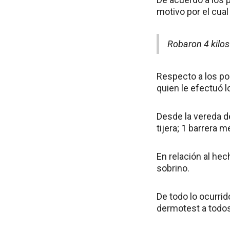
motivo por el cual
Robaron 4 kilo
Respecto a los po
quien le efectuó l
Desde la vereda de
tijera; 1 barrera 
En relación al he
sobrino.
De todo lo ocurrid
dermotest a todos