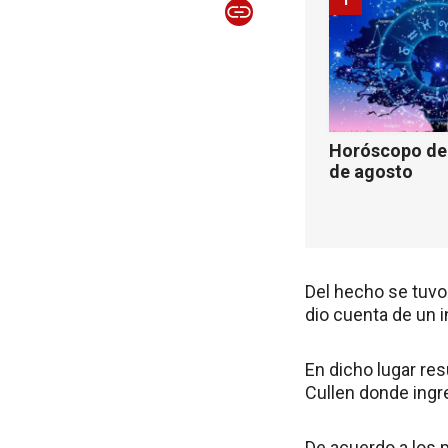
Horóscopo de 
de agosto
Del hecho se tuvo
dio cuenta de un i
En dicho lugar res
Cullen donde ingr
De acuerdo a los 