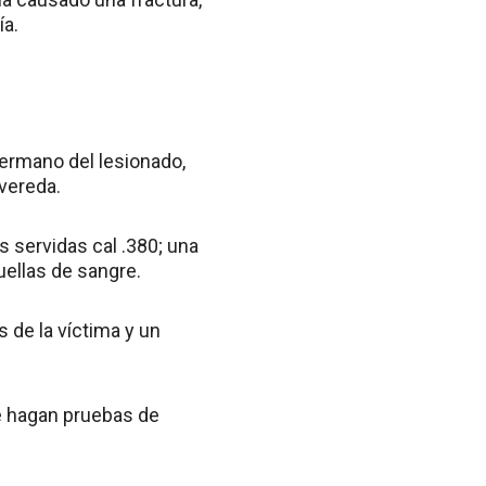
ía.
ermano del lesionado,
 vereda.
s servidas cal .380; una
uellas de sangre.
 de la víctima y un
le hagan pruebas de