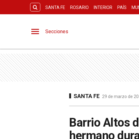
SANTA FE
ROSARIO
INTERIOR
PAÍS
MU
Secciones
SANTA FE
29 de marzo de 202
Barrio Altos d
hermano dura