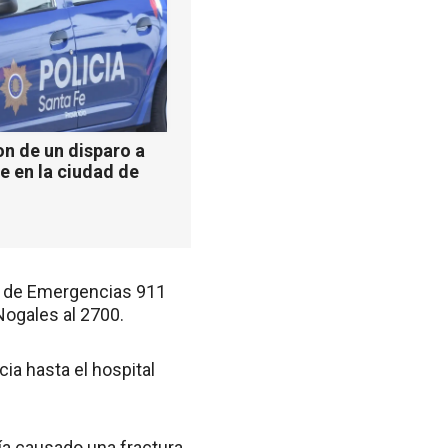
n de un disparo a
e en la ciudad de
l de Emergencias 911
Nogales al 2700.
ia hasta el hospital
ía causado una fractura,