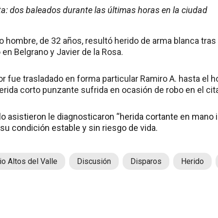
ta: dos baleados durante las últimas horas en la ciudad
 hombre, de 32 años, resultó herido de arma blanca tras 
 en Belgrano y Javier de la Rosa.
 fue trasladado en forma particular Ramiro A. hasta el h
rida corto punzante sufrida en ocasión de robo en el cita
 asistieron le diagnosticaron “herida cortante en mano i
 su condición estable y sin riesgo de vida.
io Altos del Valle
Discusión
Disparos
Herido