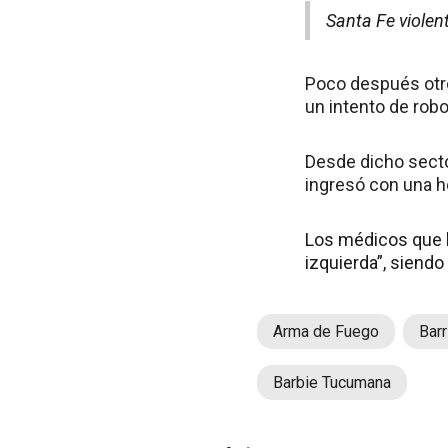
Santa Fe violen
Poco después otro
un intento de robo
Desde dicho sector
ingresó con una he
Los médicos que lo
izquierda”, siendo
Arma de Fuego
Barr
Barbie Tucumana