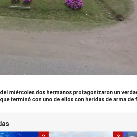
 del miércoles dos hermanos protagonizaron un verda
l que terminó con uno de ellos con heridas de arma de 
das
2
3