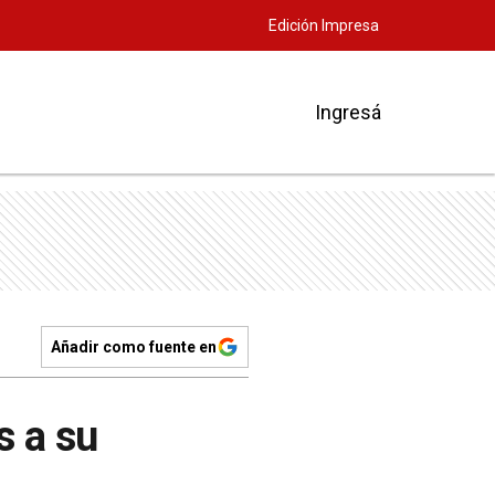
Edición Impresa
Ingresá
Añadir como fuente en
s a su