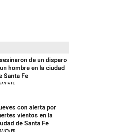
sesinaron de un disparo
 un hombre en la ciudad
e Santa Fe
SANTA FE
ueves con alerta por
uertes vientos en la
iudad de Santa Fe
SANTA FE