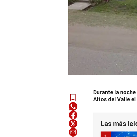
Durante la noche
Altos del Valle e
Las más leí
1