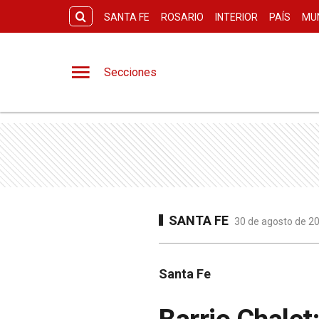
SANTA FE
ROSARIO
INTERIOR
PAÍS
MU
Secciones
SANTA FE
30 de agosto de 20
Santa Fe