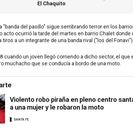
El Chaquito
a "banda del pasillo" sigue sembrando terror en los barri
mo acto ocurrió la tarde del martes en barrio Chalet don
 tiros a un integrante de una banda rival ("los del Fonavi")
8 cuando un joven llegó corriendo a dicho sector, el que
tro muchacho que se conducía a bordo de una moto.
arte
Violento robo piraña en pleno centro sant
a una mujer y le robaron la moto
SANTA FE