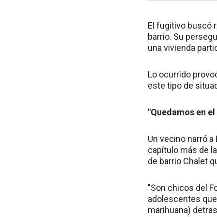
El fugitivo buscó
barrio. Su persegu
una vivienda partic
Lo ocurrido provo
este tipo de situa
"Quedamos en el
Un vecino narró a 
capítulo más de l
de barrio Chalet q
"Son chicos del Fo
adolescentes que 
marihuana) detras