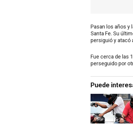
Pasan los años y l
Santa Fe. Su últi
persiguió y atacó a
Fue cerca de las 1
perseguido por o
Puede interes