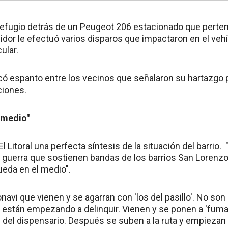
 refugio detrás de un Peugeot 206 estacionado que perten
idor le efectuó varios disparos que impactaron en el vehí
ular.
có espanto entre los vecinos que señalaron su hartazgo 
ciones.
 medio"
El Litoral una perfecta síntesis de la situación del barrio
a guerra que sostienen bandas de los barrios San Lorenzo 
ueda en el medio".
navi que vienen y se agarran con 'los del pasillo'. No son
están empezando a delinquir. Vienen y se ponen a 'fum
 del dispensario. Después se suben a la ruta y empiezan