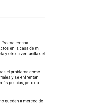
ó: "Yo me estaba
ctos en la casa de mi
ta y otro la ventanilla del
ataca el problema como
riales y se enfrentan
 más policías, pero no
 no queden a merced de