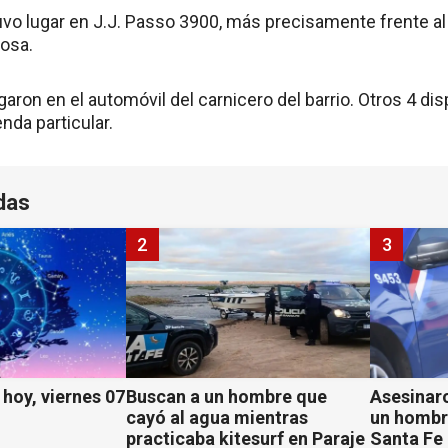
uvo lugar en J.J. Passo 3900, más precisamente frente a
rosa.
aron en el automóvil del carnicero del barrio. Otros 4 di
enda particular.
das
2
3
hoy, viernes 07
Buscan a un hombre que
Asesinaro
cayó al agua mientras
un hombr
practicaba kitesurf en Paraje
Santa Fe