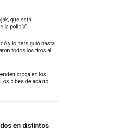
jak, que está
la policía".
scó y lo persiguió hasta
ron todos los tiros al
venden droga en los
. Los pibes de acá no
dos en distintos