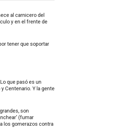
ece al carnicero del
culo y en el frente de
por tener que soportar
. "Lo que pasó es un
y Centenario. Y la gente
 grandes, son
anchear' (fumar
 a los gomerazos contra