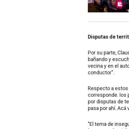
Disputas de terri
Por su parte, Clau
bañando y escuché
vecina y en el auto
conductor".
Respecto a estos 
corresponde. los 
por disputas de te
pasa por ahí. Acá
"El tema de inse