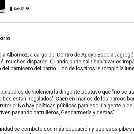
SANTA FE
torio
dia Albornoz, a cargo del Centro de Apoyo Escolar, agreg
 muchos disparos. Cuando pude salir había varios impa
 del carnicero del barrio. Uno de los tiros le rompió la lune
episodios de violencia la dirigente sostuvo que "no se 
pibes estan 'regalados'. Caen en manos de los narcos bar
rritorio. No hay políticas públicas para eso. La gente pide
 viven pasando patrulleros, Gendarmería y demás".
guridad se combate con más educación y que esos pibes