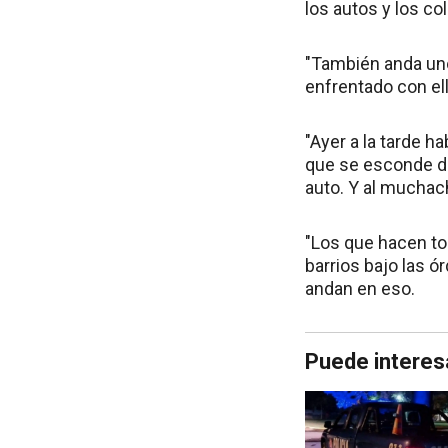
los autos y los co
"También anda uno
enfrentado con ell
"Ayer a la tarde h
que se esconde det
auto. Y al muchac
"Los que hacen to
barrios bajo las ó
andan en eso.
Puede interes