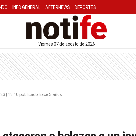
NDO
INFO GENERAL
AFTERNEWS
DEPORTES
viernes 07 de agosto de 2026
23 | 13:10 publicado hace 3 años