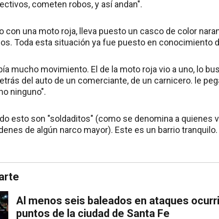
lectivos, cometen robos, y así andan".
 con una moto roja, lleva puesto un casco de color naran
os. Toda esta situación ya fue puesto en conocimiento de 
abía mucho movimiento. El de la moto roja vio a uno, lo bu
rás del auto de un comerciante, de un carnicero. le pega
ho ninguno".
do esto son "soldaditos" (como se denomina a quienes 
rdenes de algún narco mayor). Este es un barrio tranquilo
arte
Al menos seis baleados en ataques ocurri
puntos de la ciudad de Santa Fe