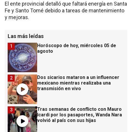
El ente provincial detalló que faltará energía en Santa
Fe y Santo Tomé debido a tareas de mantenimiento
y mejoras.
Las más leídas
Horóscopo de hoy, miércoles 05 de
1
agosto
Dos sicarios mataron a un influencer
2
mexicano mientras realizaba una
transmisión en vivo
Tras semanas de conflicto con Mauro
3
Icardi por los pasaportes, Wanda Nara
volvió al país con sus hijas