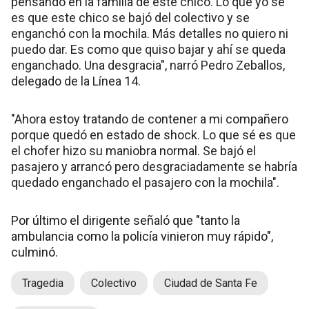
pensando en la familia de este chico. Lo que yo sé
es que este chico se bajó del colectivo y se
enganchó con la mochila. Más detalles no quiero ni
puedo dar. Es como que quiso bajar y ahí se queda
enganchado. Una desgracia", narró Pedro Zeballos,
delegado de la Línea 14.
"Ahora estoy tratando de contener a mi compañero
porque quedó en estado de shock. Lo que sé es que
el chofer hizo su maniobra normal. Se bajó el
pasajero y arrancó pero desgraciadamente se habría
quedado enganchado el pasajero con la mochila".
Por último el dirigente señaló que "tanto la
ambulancia como la policía vinieron muy rápido",
culminó.
Tragedia
Colectivo
Ciudad de Santa Fe