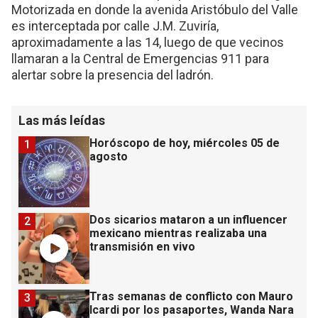
Motorizada en donde la avenida Aristóbulo del Valle
es interceptada por calle J.M. Zuviría,
aproximadamente a las 14, luego de que vecinos
llamaran a la Central de Emergencias 911 para
alertar sobre la presencia del ladrón.
Las más leídas
Horóscopo de hoy, miércoles 05 de
1
agosto
Dos sicarios mataron a un influencer
2
mexicano mientras realizaba una
transmisión en vivo
Tras semanas de conflicto con Mauro
3
Icardi por los pasaportes, Wanda Nara